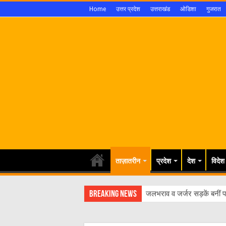
Home
उत्तर प्रदेश
उत्तराखंड
ओडिशा
गुजरात
ताज़ातरीन
प्रदेश
देश
विदेश
Breaking News
जलभराव व जर्जर सड़कें बनीं पर