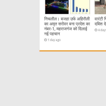
निचलौल। बजहा उर्फ अहिरौली
वारंटी 
का अमृत सरोवर बना प्रदेश का
दबिश द
नंबर-1, महराजगंज को दिलाई
4 day
नई पहचान
1 day ago