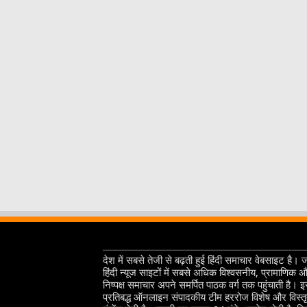
देश में सबसे तेजी से बढ़ती हुई हिंदी समाचार वेबसाइट है। 
हिंदी न्यूज साइटों में सबसे अधिक विश्वसनीय, प्रामाणिक 
निष्पक्ष समाचार अपने समर्पित पाठक वर्ग तक पहुंचाती है। 
प्रतिबद्ध ऑनलाइन संपादकीय टीम हररोज विशेष और विस्त