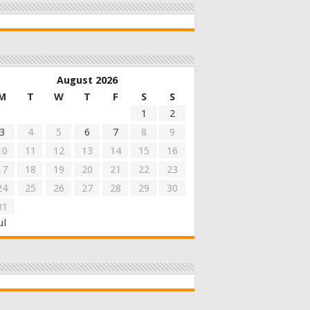
August 2026
M
T
W
T
F
S
S
1
2
3
4
5
6
7
8
9
10
11
12
13
14
15
16
17
18
19
20
21
22
23
24
25
26
27
28
29
30
31
ul