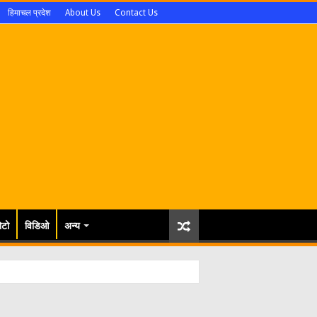
हिमाचल प्रदेश
About Us
Contact Us
ोटो
विडिओ
अन्य