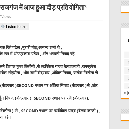
हराजगंज में आज हुआ दौड़ प्रतियोगिता*
 Views
Listen to this
 रिते पटेल ,मुरारी गौड़,आनन्द शर्मा थे ,
ि के रूप में ओपप्रकाश पटेल , और भगवती निषाद रहे
 विशाल गुप्ता छितौनी ,से ऋषिकेश यादव बेलवाकाजी ,रामप्रवेश
्रवेश सोहरौना , भीम शर्मा बोदरवार ,अंकित निषाद, सतीश छितौना से
्मा (बोदरवार )SECOND स्थान पर अंकित निषाद (बोदरवार )से ,और
« J
ुन निषाद (बोदरवार ), SECOND स्थान पर रवि (बोदरवार),
।
 (छितौना ) से , SECOND स्थान पर ऋषिकेश यादव (बेलवा काजी ) ,
ता रहे।