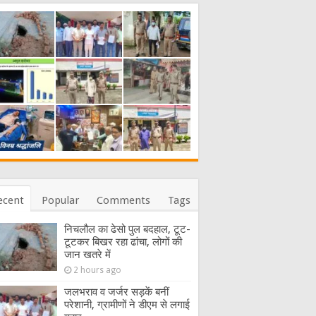
ecent
Popular
Comments
Tags
निचलौल का ढेसो पुल बदहाल, टूट-
टूटकर बिखर रहा ढांचा, लोगों की
जान खतरे में
2 hours ago
जलभराव व जर्जर सड़कें बनीं
परेशानी, ग्रामीणों ने डीएम से लगाई