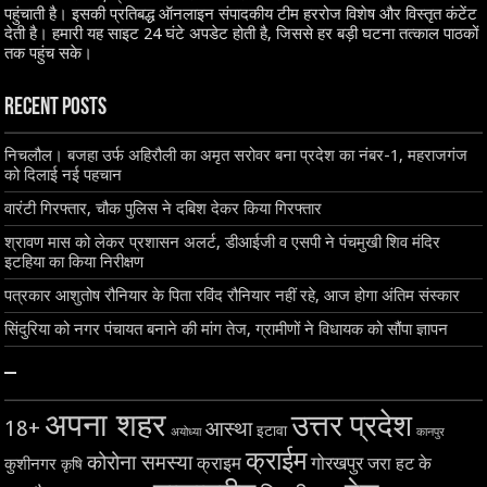
पहुंचाती है। इसकी प्रतिबद्ध ऑनलाइन संपादकीय टीम हररोज विशेष और विस्तृत कंटेंट
देती है। हमारी यह साइट 24 घंटे अपडेट होती है, जिससे हर बड़ी घटना तत्काल पाठकों
तक पहुंच सके।
Recent Posts
निचलौल। बजहा उर्फ अहिरौली का अमृत सरोवर बना प्रदेश का नंबर-1, महराजगंज
को दिलाई नई पहचान
वारंटी गिरफ्तार, चौक पुलिस ने दबिश देकर किया गिरफ्तार
श्रावण मास को लेकर प्रशासन अलर्ट, डीआईजी व एसपी ने पंचमुखी शिव मंदिर
इटहिया का किया निरीक्षण
पत्रकार आशुतोष रौनियार के पिता रविंद रौनियार नहीं रहे, आज होगा अंतिम संस्कार
सिंदुरिया को नगर पंचायत बनाने की मांग तेज, ग्रामीणों ने विधायक को सौंपा ज्ञापन
–
अपना शहर
उत्तर प्रदेश
18+
आस्था
इटावा
अयोध्या
कानपुर
क्राईम
कोरोना समस्या
क्राइम
गोरखपुर
जरा हट के
कुशीनगर
कृषि