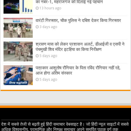
का नंबर-1, महराजगंज को दिलाई नई पहचान
13 hours ago
वारंटी गिरफ्तार, चौक पुलिस ने दबिश देकर किया गिरफ्तार
3 days ago
श्रावण मास को लेकर प्रशासन अलर्ट, डीआईजी व एसपी ने
पंचमुखी शिव मंदिर इटहिया का किया निरीक्षण
5 days ago
पत्रकार आशुतोष रौनियार के पिता रविंद रौनियार नहीं रहे,
आज होगा अंतिम संस्कार
5 days ago
देश में सबसे तेजी से बढ़ती हुई हिंदी समाचार वेबसाइट है। जो हिंदी न्यूज साइटों में सबसे
अधिक विश्वसनीय, प्रामाणिक और निष्पक्ष समाचार अपने समर्पित पाठक वर्ग तक