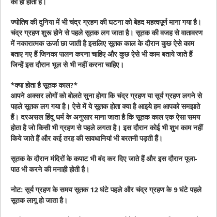
को ही होती है।
ज्योतिष की दुनिया में भी चंद्र ग्रहण की घटना को बेहद महत्वपूर्ण माना गया है।
चंद्र ग्रहण शुरू होने से पहले सूतक लग जाता है। सूतक की वजह से वातावरण
में नकारात्मक ऊर्जा छा जाती है इसलिए सूतक काल के दौरान कुछ ऐसे काम
बताए गए हैं जिनका पालन करना चाहिए और कुछ ऐसे भी काम बताये जाते हैं
जिन्हें इस दौरान भूल से भी नहीं करना चाहिए।
*क्या होता है सूतक काल?*
आपने अक्सर लोगों को बोलते सुना होगा कि चंद्र ग्रहण या सूर्य ग्रहण लगने से
पहले सूतक लग गया है। ऐसे में ये सूतक होता क्या है आइये हम आपको समझाते
हैं। दरअसल हिंदू धर्म के अनुसार माना जाता है कि सूतक काल एक ऐसा समय
होता है जो किसी भी ग्रहण से पहले लगता है। इस दौरान कोई भी शुभ काम नहीं
किये जाते हैं और कई तरह की सावधानियां भी बरतनी पड़ती हैं।
सूतक के दौरान मंदिरों के कपाट भी बंद कर दिए जाते हैं और इस दौरान पूजा-
पाठ भी करने की मनाही होती है।
नोट: सूर्य ग्रहण के समय सूतक 12 घंटे पहले और चंद्र ग्रहण के 9 घंटे पहले
सूतक लागू हो जाता है।