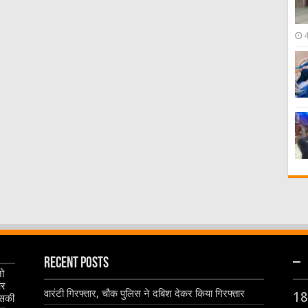
Recent Posts
–
जो
और
वारंटी गिरफ्तार, चौक पुलिस ने दबिश देकर किया गिरफ्तार
18
इसकी