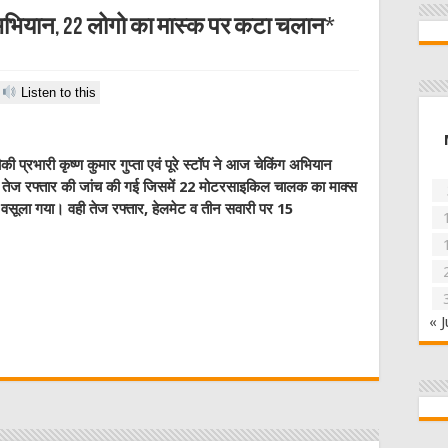
 अभियान, 22 लोगो का मास्क पर कटा चलान*
Listen to this
ी प्रभारी कृष्ण कुमार गुप्ता एवं पूरे स्टॉप ने आज चेकिंग अभियान
 व तेज रफ्तार की जांच की गई जिसमें 22 मोटरसाइकिल चालक का माक्स
वसूला गया। वही तेज रफ्तार, हेलमेट व तीन सवारी पर 15
W
« J
t