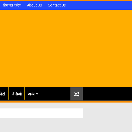
हिमाचल प्रदेश
About Us
Contact Us
ोटो
विडिओ
अन्य