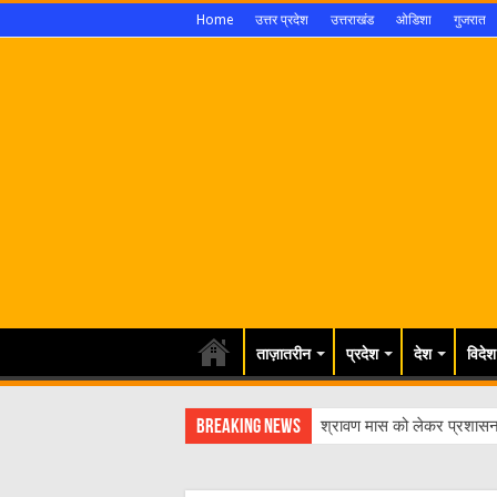
Home
उत्तर प्रदेश
उत्तराखंड
ओडिशा
गुजरात
ताज़ातरीन
प्रदेश
देश
विदेश
Breaking News
श्रावण मास को लेकर प्रशासन