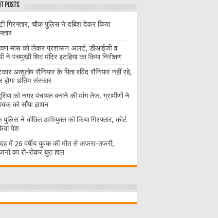
t Posts
ंटी गिरफ्तार, चौक पुलिस ने दबिश देकर किया
फ्तार
ावण मास को लेकर प्रशासन अलर्ट, डीआईजी व
ी ने पंचमुखी शिव मंदिर इटहिया का किया निरीक्षण
रकार आशुतोष रौनियार के पिता रविंद रौनियार नहीं रहे,
होगा अंतिम संस्कार
दुरिया को नगर पंचायत बनाने की मांग तेज, ग्रामीणों ने
ायक को सौंपा ज्ञापन
 पुलिस ने वांछित अभियुक्त को किया गिरफ्तार, कोर्ट
 किया पेश
ह में 26 वर्षीय युवक की मौत से अफरा-तफरी,
जनों का रो-रोकर बुरा हाल