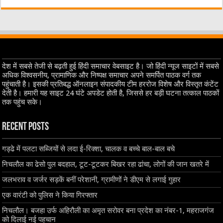
देश में सबसे तेजी से बढ़ती हुई हिंदी समाचार वेबसाइट है। जो हिंदी न्यूज साइटों में सबसे
अधिक विश्वसनीय, प्रामाणिक और निष्पक्ष समाचार अपने समर्पित पाठक वर्ग तक
पहुंचाती है। इसकी प्रतिबद्ध ऑनलाइन संपादकीय टीम हररोज विशेष और विस्तृत कंटेंट
देती है। हमारी यह साइट 24 घंटे अपडेट होती है, जिससे हर बड़ी घटना तत्काल पाठकों
तक पहुंच सके।
Recent Posts
गड्ढे में पलटा सब्जियों से लदा ई-रिक्शा, चालक व बच्चे बाल-बाल बचे
निचलौल का ढेसो पुल बदहाल, टूट-टूटकर बिखर रहा ढांचा, लोगों की जान खतरे में
जलभराव व जर्जर सड़कें बनीं परेशानी, ग्रामीणों ने डीएम से लगाई गुहार
एक वारंटी को पुलिस ने किया गिरफ्तार
निचलौल। बजहा उर्फ अहिरौली का अमृत सरोवर बना प्रदेश का नंबर-1, महराजगंज
को दिलाई नई पहचान