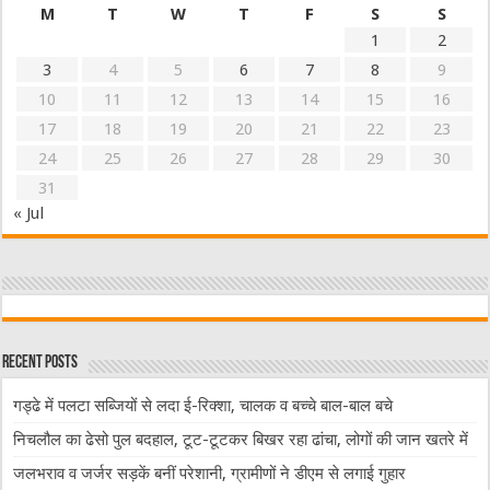
M
T
W
T
F
S
S
1
2
3
4
5
6
7
8
9
10
11
12
13
14
15
16
17
18
19
20
21
22
23
24
25
26
27
28
29
30
31
« Jul
Recent Posts
गड्ढे में पलटा सब्जियों से लदा ई-रिक्शा, चालक व बच्चे बाल-बाल बचे
निचलौल का ढेसो पुल बदहाल, टूट-टूटकर बिखर रहा ढांचा, लोगों की जान खतरे में
जलभराव व जर्जर सड़कें बनीं परेशानी, ग्रामीणों ने डीएम से लगाई गुहार