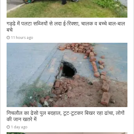
गड्ढे में पलटा सब्जियों से लदा ई-रिक्शा, चालक व बच्चे बाल-बाल
बचे
11 hours ago
निचलौल का ढेसो पुल बदहाल, टूट-टूटकर बिखर रहा ढांचा, लोगों
की जान खतरे में
1 day ago