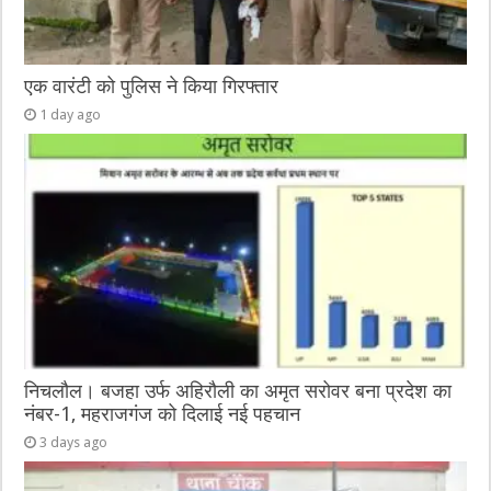
एक वारंटी को पुलिस ने किया गिरफ्तार
1 day ago
निचलौल। बजहा उर्फ अहिरौली का अमृत सरोवर बना प्रदेश का
नंबर-1, महराजगंज को दिलाई नई पहचान
3 days ago