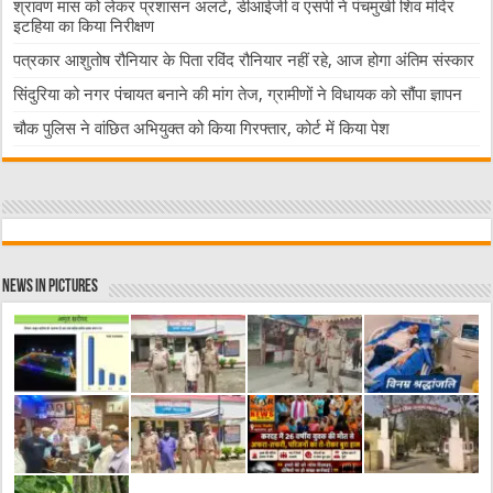
श्रावण मास को लेकर प्रशासन अलर्ट, डीआईजी व एसपी ने पंचमुखी शिव मंदिर
इटहिया का किया निरीक्षण
पत्रकार आशुतोष रौनियार के पिता रविंद रौनियार नहीं रहे, आज होगा अंतिम संस्कार
सिंदुरिया को नगर पंचायत बनाने की मांग तेज, ग्रामीणों ने विधायक को सौंपा ज्ञापन
चौक पुलिस ने वांछित अभियुक्त को किया गिरफ्तार, कोर्ट में किया पेश
News in Pictures