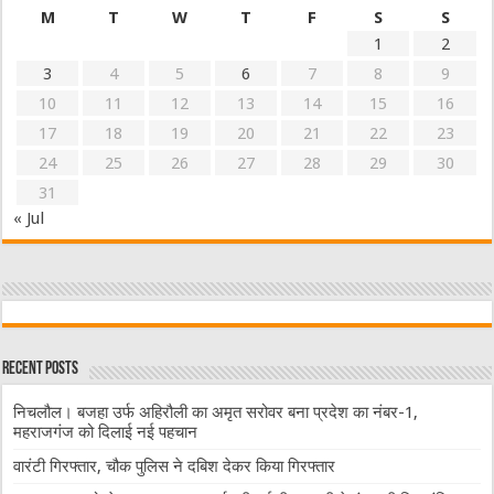
M
T
W
T
F
S
S
1
2
3
4
5
6
7
8
9
10
11
12
13
14
15
16
17
18
19
20
21
22
23
24
25
26
27
28
29
30
31
« Jul
Recent Posts
निचलौल। बजहा उर्फ अहिरौली का अमृत सरोवर बना प्रदेश का नंबर-1,
महराजगंज को दिलाई नई पहचान
वारंटी गिरफ्तार, चौक पुलिस ने दबिश देकर किया गिरफ्तार