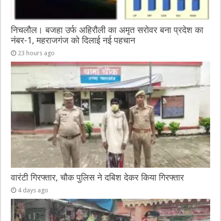
निचलौल। बजहा उर्फ अहिरौली का अमृत सरोवर बना प्रदेश का
नंबर-1, महराजगंज को दिलाई नई पहचान
23 hours ago
वारंटी गिरफ्तार, चौक पुलिस ने दबिश देकर किया गिरफ्तार
4 days ago