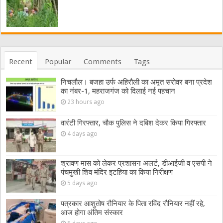
Recent
Popular
Comments
Tags
निचलौल। बजहा उर्फ अहिरौली का अमृत सरोवर बना प्रदेश
का नंबर-1, महराजगंज को दिलाई नई पहचान
23 hours ago
वारंटी गिरफ्तार, चौक पुलिस ने दबिश देकर किया गिरफ्तार
4 days ago
श्रावण मास को लेकर प्रशासन अलर्ट, डीआईजी व एसपी ने
पंचमुखी शिव मंदिर इटहिया का किया निरीक्षण
5 days ago
पत्रकार आशुतोष रौनियार के पिता रविंद रौनियार नहीं रहे,
आज होगा अंतिम संस्कार