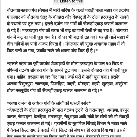
Listen to this
नौतनवा(महराजगंज)नेपाल में भारी बारिश के चलते पहाड़ी नाला महाव का तटबंध
मंगलवार को नौतनवा क्षेत्र के दोगहरा और देवघट्ठी के टोला हरखपुरा के सामने
दो स्थानों पर टूट गया। इससे दर्जन भर गांवों की सैकड़ों एकड़ फसलें जलमग्न
हो गई हैं।*हरखपुरा गांव की तरफ भी बाढ़ का पानी तेजी से बढ़ रहा है। डोगहरा
गांव में बाढ़ का पानी घुस गया है। दो घर भी बाढ़ से ढह गए। पहाड़ी नाले महाव में
तीन नदियों का पानी आकर गिरता है। मंगलवार की सुबह अचानक महाव में नौ
फिट पानी आ गया, जबकि नाले की क्षमता पांच फिट ही है।*
*इससे महाव का पूर्वी तटबंध डेवघट्टी के टोला हरखपुरा के पास 50 फिट व
पश्चिमी तटबंध डोगहरा गांव के सामने टूट गया। इससे दोगहरा गांव में पानी घुस
गया। वाहिद, इस्लाम का घर गिर गया। कई घरों में पानी घुस गया। इसके
अलावा विशुनपुरा, सवनहवा, पिपरहिया, जहरी, घोडहवा, महरी, लुठहवा, असुरेना
टोला मल्लूडीह गांव की सैकड़ों एकड़ फसल जलमग्न हो गई।*
*आधा दर्जन से अधिक गांवों के लोगों की फसलें बर्बाद*
*देवघट्टी के टोला हरखपुरा के पास तटबंध टूटने से नरायनपुर, अमहबा, हरपुर
पाठक, सेमरहना, बेलहिया, मनकापुर, नेबुअहवा आदि गांवों के लोगों की भी सैकड़ों
एकड़ फसल जलमग्न हो गईं। ग्रामीणों के मुताबिक सिंचाई विभाग ने महाव नाले
में केवल सिल्ट सफाई कराई थी। सिल्ट को बांध पर ही रखवा दिया था। इससे