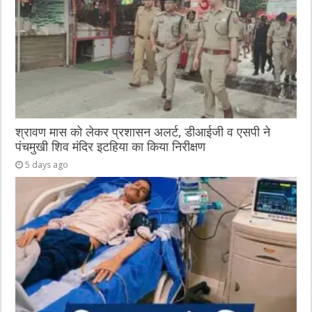
श्रावण मास को लेकर प्रशासन अलर्ट, डीआईजी व एसपी ने
पंचमुखी शिव मंदिर इटहिया का किया निरीक्षण
5 days ago