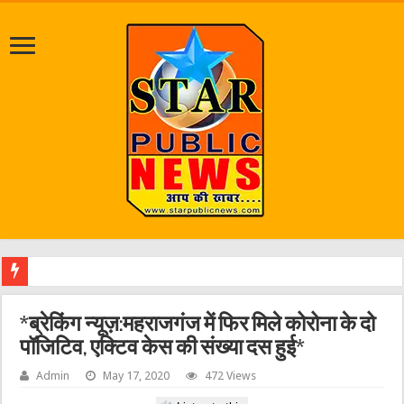
श्र
*ब्रेकिंग न्यूज़:महराजगंज में फिर मिले कोरोना के दो
पॉजिटिव, एक्टिव केस की संख्या दस हुई*
Admin
May 17, 2020
472 Views