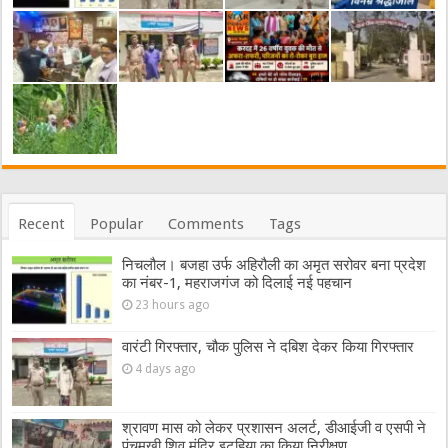
Recent
Popular
Comments
Tags
निचलौल। बजहा उर्फ अहिरौली का अमृत सरोवर बना प्रदेश
का नंबर-1, महराजगंज को दिलाई नई पहचान
23 hours ago
वारंटी गिरफ्तार, चौक पुलिस ने दबिश देकर किया गिरफ्तार
4 days ago
श्रावण मास को लेकर प्रशासन अलर्ट, डीआईजी व एसपी ने
पंचमुखी शिव मंदिर इटहिया का किया निरीक्षण