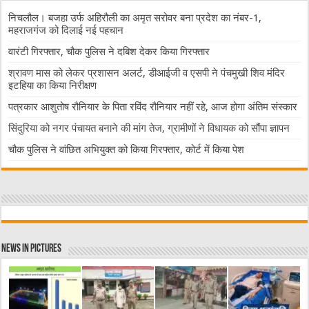
निचलौल। बजहा उर्फ अहिरौली का अमृत सरोवर बना प्रदेश का नंबर-1,
महराजगंज को दिलाई नई पहचान
वारंटी गिरफ्तार, चौक पुलिस ने दबिश देकर किया गिरफ्तार
श्रावण मास को लेकर प्रशासन अलर्ट, डीआईजी व एसपी ने पंचमुखी शिव मंदिर
इटहिया का किया निरीक्षण
पत्रकार आशुतोष रौनियार के पिता रविंद रौनियार नहीं रहे, आज होगा अंतिम संस्कार
सिंदुरिया को नगर पंचायत बनाने की मांग तेज, ग्रामीणों ने विधायक को सौंपा ज्ञापन
चौक पुलिस ने वांछित अभियुक्त को किया गिरफ्तार, कोर्ट में किया पेश
News in Pictures