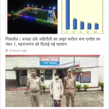
k
निचलौल। बजहा उर्फ अहिरौली का अमृत सरोवर बना प्रदेश का
नंबर-1, महराजगंज को दिलाई नई पहचान
23 hours ago