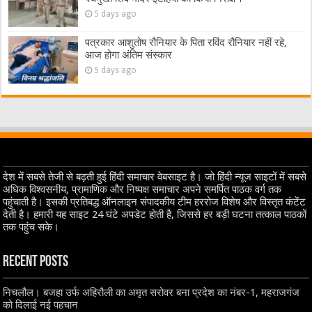
5 days ago
पत्रकार आशुतोष रौनियार के पिता रविंद रौनियार नहीं रहे,
आज होगा अंतिम संस्कार
5 days ago
देश में सबसे तेजी से बढ़ती हुई हिंदी समाचार वेबसाइट है। जो हिंदी न्यूज साइटों में सबसे
अधिक विश्वसनीय, प्रामाणिक और निष्पक्ष समाचार अपने समर्पित पाठक वर्ग तक
पहुंचाती है। इसकी प्रतिबद्ध ऑनलाइन संपादकीय टीम हररोज विशेष और विस्तृत कंटेंट
देती है। हमारी यह साइट 24 घंटे अपडेट होती है, जिससे हर बड़ी घटना तत्काल पाठकों
तक पहुंच सके।
Recent Posts
निचलौल। बजहा उर्फ अहिरौली का अमृत सरोवर बना प्रदेश का नंबर-1, महराजगंज
को दिलाई नई पहचान