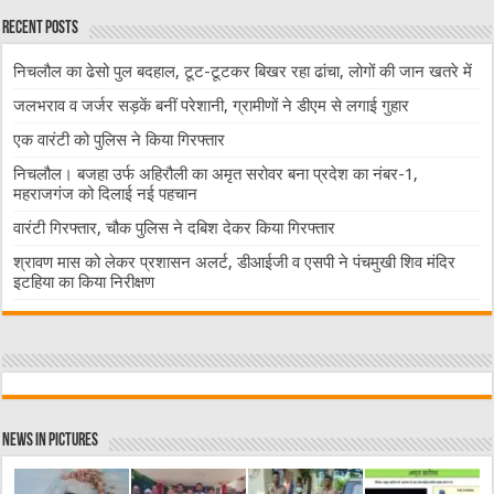
Recent Posts
निचलौल का ढेसो पुल बदहाल, टूट-टूटकर बिखर रहा ढांचा, लोगों की जान खतरे में
जलभराव व जर्जर सड़कें बनीं परेशानी, ग्रामीणों ने डीएम से लगाई गुहार
एक वारंटी को पुलिस ने किया गिरफ्तार
निचलौल। बजहा उर्फ अहिरौली का अमृत सरोवर बना प्रदेश का नंबर-1,
महराजगंज को दिलाई नई पहचान
वारंटी गिरफ्तार, चौक पुलिस ने दबिश देकर किया गिरफ्तार
श्रावण मास को लेकर प्रशासन अलर्ट, डीआईजी व एसपी ने पंचमुखी शिव मंदिर
इटहिया का किया निरीक्षण
News in Pictures