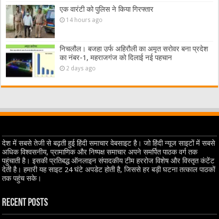
एक वारंटी को पुलिस ने किया गिरफ्तार
14 hours ago
निचलौल। बजहा उर्फ अहिरौली का अमृत सरोवर बना प्रदेश
का नंबर-1, महराजगंज को दिलाई नई पहचान
2 days ago
देश में सबसे तेजी से बढ़ती हुई हिंदी समाचार वेबसाइट है। जो हिंदी न्यूज साइटों में सबसे
अधिक विश्वसनीय, प्रामाणिक और निष्पक्ष समाचार अपने समर्पित पाठक वर्ग तक
पहुंचाती है। इसकी प्रतिबद्ध ऑनलाइन संपादकीय टीम हररोज विशेष और विस्तृत कंटेंट
देती है। हमारी यह साइट 24 घंटे अपडेट होती है, जिससे हर बड़ी घटना तत्काल पाठकों
तक पहुंच सके।
Recent Posts