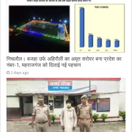
निचलौल। बजहा उर्फ अहिरौली का अमृत सरोवर बना प्रदेश का
नंबर-1, महराजगंज को दिलाई नई पहचान
2 days ago