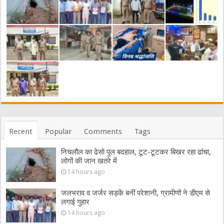
Recent
Popular
Comments
Tags
निचलौल का ढेसो पुल बदहाल, टूट-टूटकर बिखर रहा ढांचा,
लोगों की जान खतरे में
14 hours ago
जलभराव व जर्जर सड़कें बनीं परेशानी, ग्रामीणों ने डीएम से
लगाई गुहार
14 hours ago