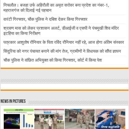
निचलौल। बजहा उर्फ अहिरौली का अमृत सरोवर बना प्रदेश का नंबर-1,
महराजगंज को दिलाई नई पहचान
वारंटी गिरफ्तार, चौक पुलिस ने दबिश देकर किया गिरफ्तार
श्रावण मास को लेकर प्रशासन अलर्ट, डीआईजी व एसपी ने पंचमुखी शिव मंदिर
इटहिया का किया निरीक्षण
पत्रकार आशुतोष रौनियार के पिता रविंद रौनियार नहीं रहे, आज होगा अंतिम संस्कार
सिंदुरिया को नगर पंचायत बनाने की मांग तेज, ग्रामीणों ने विधायक को सौंपा ज्ञापन
चौक पुलिस ने वांछित अभियुक्त को किया गिरफ्तार, कोर्ट में किया पेश
News in Pictures