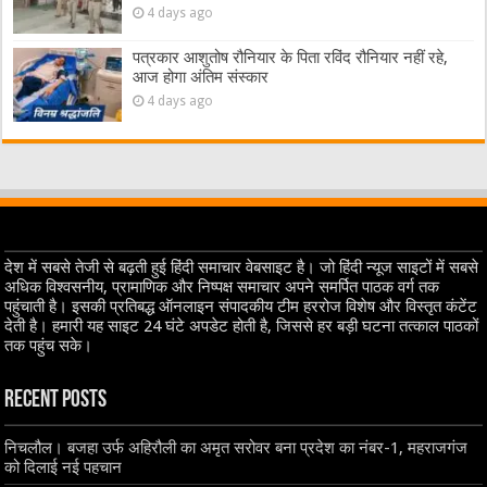
4 days ago
पत्रकार आशुतोष रौनियार के पिता रविंद रौनियार नहीं रहे,
आज होगा अंतिम संस्कार
4 days ago
देश में सबसे तेजी से बढ़ती हुई हिंदी समाचार वेबसाइट है। जो हिंदी न्यूज साइटों में सबसे
अधिक विश्वसनीय, प्रामाणिक और निष्पक्ष समाचार अपने समर्पित पाठक वर्ग तक
पहुंचाती है। इसकी प्रतिबद्ध ऑनलाइन संपादकीय टीम हररोज विशेष और विस्तृत कंटेंट
देती है। हमारी यह साइट 24 घंटे अपडेट होती है, जिससे हर बड़ी घटना तत्काल पाठकों
तक पहुंच सके।
Recent Posts
निचलौल। बजहा उर्फ अहिरौली का अमृत सरोवर बना प्रदेश का नंबर-1, महराजगंज
को दिलाई नई पहचान