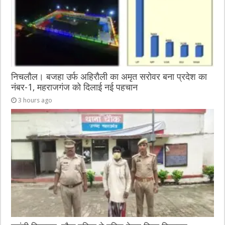
k
निचलौल। बजहा उर्फ अहिरौली का अमृत सरोवर बना प्रदेश का
नंबर-1, महराजगंज को दिलाई नई पहचान
3 hours ago