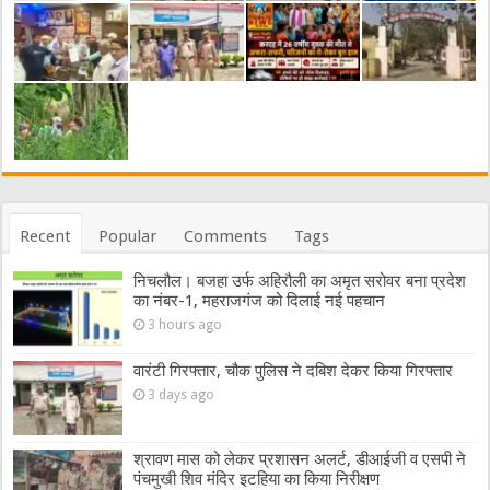
Recent
Popular
Comments
Tags
निचलौल। बजहा उर्फ अहिरौली का अमृत सरोवर बना प्रदेश
का नंबर-1, महराजगंज को दिलाई नई पहचान
3 hours ago
वारंटी गिरफ्तार, चौक पुलिस ने दबिश देकर किया गिरफ्तार
3 days ago
श्रावण मास को लेकर प्रशासन अलर्ट, डीआईजी व एसपी ने
पंचमुखी शिव मंदिर इटहिया का किया निरीक्षण