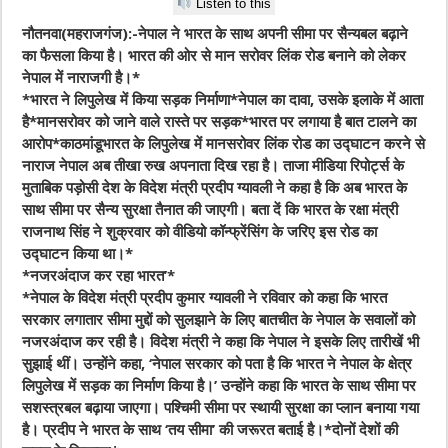
Listen to this
नौतनवा(महराजगंज):-नेपाल ने भारत के साथ अपनी सीमा पर सैन्यबल बढ़ाने
का फैसला किया है। भारत की ओर से मान सरोवर लिंक रोड बनाने को लेकर
नेपाल में नाराजगी है।*
*
भारत ने लिपुलेख में किया सड़क निर्माणा*नेपाल का दावा, उसके इलाके में आता
है*मानसरोवर को जाने वाले रास्ते पर सड़क
*
भारत पर लगाया है बात टालने का
आरोप*काठमांडू
भारत के लिपुलेख में मानसरोवर लिंक रोड का उद्घाटन करने से
नाराज नेपाल अब तीखा रुख अपनाता दिख रहा है। ताजा मीडिया रिपोर्ट्स के
मुताबिक पड़ोसी देश के विदेश मंत्री प्रदीप ग्यावली ने कहा है कि अब भारत के
साथ सीमा पर सैन्य सुरक्षा तैनात की जाएगी। बता दें कि भारत के रक्षा मंत्री
राजनाथ सिंह ने शुक्रवार को वीडियो कॉन्फ्रेंसिंग के जरिए इस रोड का
उद्घाटन किया था।
*
*
नजरअंदाज कर रहा भारत’
*
*
नेपाल के विदेश मंत्री प्रदीप कुमार ग्यावली ने रविवार को कहा कि भारत
सरकार लगातार सीमा मुद्दों को सुलझाने के लिए बातचीत के नेपाल के सवालों को
नजरअंदाज कर रही है। विदेश मंत्री ने कहा कि नेपाल ने इसके लिए तारीखें भी
सुझाई थीं। उन्होंने कहा, ‘नेपाल सरकार को पता है कि भारत ने नेपाल के क्षेत्र
लिपुलेख में सड़क का निर्माण किया है।’ उन्होंने कहा कि भारत के साथ सीमा पर
सशस्त्रबल बढ़ाया जाएगा। पश्चिमी सीमा पर स्थायी सुरक्षा का प्लान बनाया गया
है। प्रदीप ने भारत के साथ ‘तय सीमा’ की जरूरत बताई है।*दोनों देशों की