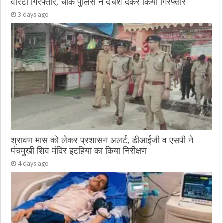
वारंटी गिरफ्तार, चौक पुलिस ने दबिश देकर किया गिरफ्तार
3 days ago
श्रावण मास को लेकर प्रशासन अलर्ट, डीआईजी व एसपी ने
पंचमुखी शिव मंदिर इटहिया का किया निरीक्षण
4 days ago