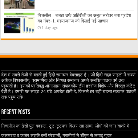
निचलौल। बजहा उर्फ अहिरौली का अमृत सरोवर बना प्रदेश
का नंबर-1, महराजगंज को दिलाई नई पहचान
1 day ago
देश में सबसे तेजी से बढ़ती हुई हिंदी समाचार वेबसाइट है। जो हिंदी न्यूज साइटों में सबसे
अधिक विश्वसनीय, प्रामाणिक और निष्पक्ष समाचार अपने समर्पित पाठक वर्ग तक
पहुंचाती है। इसकी प्रतिबद्ध ऑनलाइन संपादकीय टीम हररोज विशेष और विस्तृत कंटेंट
देती है। हमारी यह साइट 24 घंटे अपडेट होती है, जिससे हर बड़ी घटना तत्काल पाठकों
तक पहुंच सके।
Recent Posts
निचलौल का ढेसो पुल बदहाल, टूट-टूटकर बिखर रहा ढांचा, लोगों की जान खतरे में
जलभराव व जर्जर सड़कें बनीं परेशानी, ग्रामीणों ने डीएम से लगाई गुहार