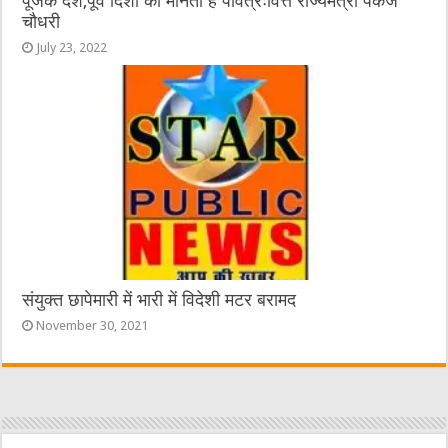
पूजक देश,पूर्व दिशा को मानता है पवित्रःवित्त राज्यमंत्री पंकज
चौधरी
July 23, 2022
संयुक्त छापेमारी में भारी में विदेशी मटर बरामद
November 30, 2021