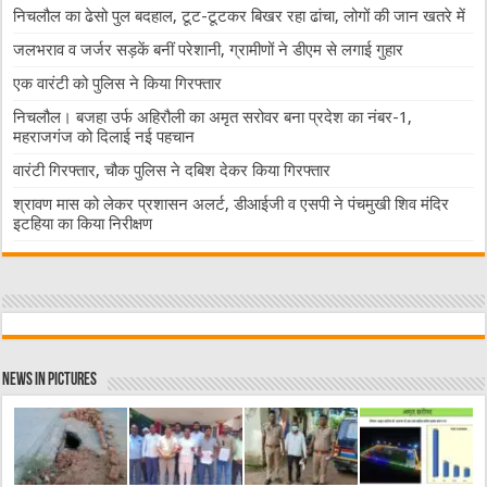
निचलौल का ढेसो पुल बदहाल, टूट-टूटकर बिखर रहा ढांचा, लोगों की जान खतरे में
जलभराव व जर्जर सड़कें बनीं परेशानी, ग्रामीणों ने डीएम से लगाई गुहार
एक वारंटी को पुलिस ने किया गिरफ्तार
निचलौल। बजहा उर्फ अहिरौली का अमृत सरोवर बना प्रदेश का नंबर-1,
महराजगंज को दिलाई नई पहचान
वारंटी गिरफ्तार, चौक पुलिस ने दबिश देकर किया गिरफ्तार
श्रावण मास को लेकर प्रशासन अलर्ट, डीआईजी व एसपी ने पंचमुखी शिव मंदिर
इटहिया का किया निरीक्षण
News in Pictures