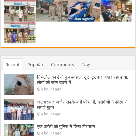
Recent
Popular
Comments
Tags
निचलौल का ढेसो पुल बदहाल, टूट-टूटकर बिखर रहा ढांचा,
लोगों की जान खतरे में
4 hours ago
जलभराव व जर्जर सड़कें बनीं परेशानी, ग्रामीणों ने डीएम से
लगाई गुहार
4 hours ago
एक वारंटी को पुलिस ने किया गिरफ्तार
4 hours ago