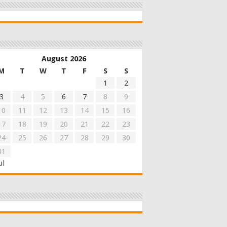
August 2026
M
T
W
T
F
S
S
1
2
3
4
5
6
7
8
9
10
11
12
13
14
15
16
17
18
19
20
21
22
23
24
25
26
27
28
29
30
31
ul