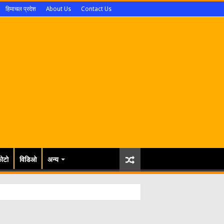
हिमाचल प्रदेश
About Us
Contact Us
ोटो
विडिओ
अन्य