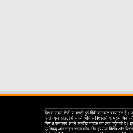
देश में सबसे तेजी से बढ़ती हुई हिंदी समाचार वेबसाइट है। 
हिंदी न्यूज साइटों में सबसे अधिक विश्वसनीय, प्रामाणिक 
निष्पक्ष समाचार अपने समर्पित पाठक वर्ग तक पहुंचाती है। 
प्रतिबद्ध ऑनलाइन संपादकीय टीम हररोज विशेष और विस्त