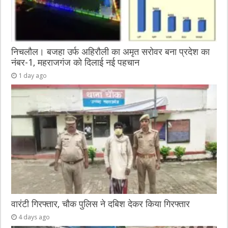
निचलौल। बजहा उर्फ अहिरौली का अमृत सरोवर बना प्रदेश का
नंबर-1, महराजगंज को दिलाई नई पहचान
1 day ago
वारंटी गिरफ्तार, चौक पुलिस ने दबिश देकर किया गिरफ्तार
4 days ago