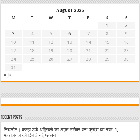
August 2026
M
T
W
T
F
S
S
1
2
3
4
5
6
7
8
9
10
11
12
13
14
15
16
17
18
19
20
21
22
23
24
25
26
27
28
29
30
31
« Jul
Recent Posts
निचलौल। बजहा उर्फ अहिरौली का अमृत सरोवर बना प्रदेश का नंबर-1,
महराजगंज को दिलाई नई पहचान