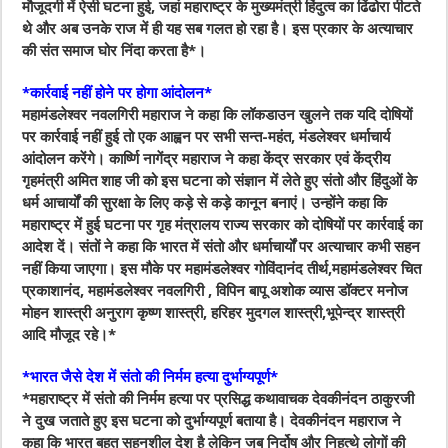
मौजूदगी में ऐसी घटना हुई, जहां महाराष्ट्र के मुख्यमंत्री हिंदुत्व का ढिंढोरा पीटते
थे और अब उनके राज में ही यह सब गलत हो रहा है। इस प्रकार के अत्याचार
की संत समाज घोर निंदा करता है*।
*कार्रवाई नहीं होने पर होगा आंदोलन*
महामंडलेश्वर नवलगिरी महाराज ने कहा कि लॉकडाउन खुलने तक यदि दोषियों
पर कार्रवाई नहीं हुई तो एक आह्वन पर सभी सन्त-महंत, मंडलेश्वर धर्माचार्य
आंदोलन करेंगे। कार्ष्णि नागेंद्र महाराज ने कहा केंद्र सरकार एवं केंद्रीय
गृहमंत्री अमित शाह जी को इस घटना को संज्ञान में लेते हुए संतो और हिंदुओं के
धर्म आचार्यों की सुरक्षा के लिए कड़े से कड़े कानून बनाएं। उन्होंने कहा कि
महाराष्ट्र में हुई घटना पर गृह मंत्रालय राज्य सरकार को दोषियों पर कार्रवाई का
आदेश दें। संतों ने कहा कि भारत में संतो और धर्माचार्यों पर अत्याचार कभी सहन
नहीं किया जाएगा। इस मौके पर महामंडलेश्वर गोविंदानंद तीर्थ,महामंडलेश्वर चित
प्रकाशानंद, महामंडलेश्वर नवलगिरी , विपिन बापू अशोक व्यास डॉक्टर मनोज
मोहन शास्त्री अनुराग कृष्ण शास्त्री, हरिहर मुदगल शास्त्री,भूपेन्द्र शास्त्री
आदि मौजूद रहे।*
*भारत जैसे देश में संतो की निर्मम हत्या दुर्भाग्यपूर्ण*
*महाराष्ट्र में संतो की निर्मम हत्या पर प्रसिद्ध कथावाचक देवकीनंदन ठाकुरजी
ने दुख जताते हुए इस घटना को दुर्भाग्यपूर्ण बताया है। देवकीनंदन महाराज ने
कहा कि भारत बहुत सहनशील देश है लेकिन जब निर्दोष और निहत्थे लोगों की