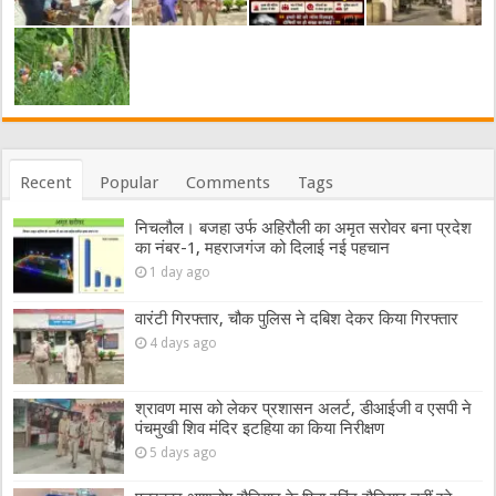
Recent
Popular
Comments
Tags
निचलौल। बजहा उर्फ अहिरौली का अमृत सरोवर बना प्रदेश
का नंबर-1, महराजगंज को दिलाई नई पहचान
1 day ago
वारंटी गिरफ्तार, चौक पुलिस ने दबिश देकर किया गिरफ्तार
4 days ago
श्रावण मास को लेकर प्रशासन अलर्ट, डीआईजी व एसपी ने
पंचमुखी शिव मंदिर इटहिया का किया निरीक्षण
5 days ago