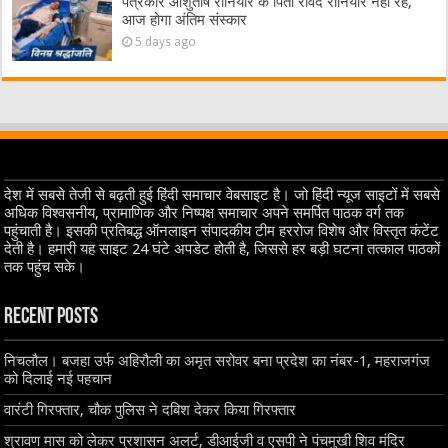
पत्रकार आशुतोष रौनियार के पिता रविंद रौनियार नहीं रहे,
आज होगा अंतिम संस्कार
5 days ago
देश में सबसे तेजी से बढ़ती हुई हिंदी समाचार वेबसाइट है। जो हिंदी न्यूज साइटों में सबसे
अधिक विश्वसनीय, प्रामाणिक और निष्पक्ष समाचार अपने समर्पित पाठक वर्ग तक
पहुंचाती है। इसकी प्रतिबद्ध ऑनलाइन संपादकीय टीम हररोज विशेष और विस्तृत कंटेंट
देती है। हमारी यह साइट 24 घंटे अपडेट होती है, जिससे हर बड़ी घटना तत्काल पाठकों
तक पहुंच सके।
Recent Posts
निचलौल। बजहा उर्फ अहिरौली का अमृत सरोवर बना प्रदेश का नंबर-1, महराजगंज
को दिलाई नई पहचान
वारंटी गिरफ्तार, चौक पुलिस ने दबिश देकर किया गिरफ्तार
श्रावण मास को लेकर प्रशासन अलर्ट, डीआईजी व एसपी ने पंचमुखी शिव मंदिर