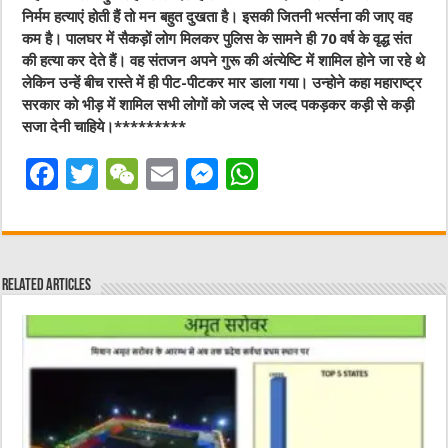
निर्मम हत्याएं होती हैं तो मन बहुत दुखता है। इसकी जितनी भर्त्सना की जाए वह
कम है। पालघर में सैकड़ों लोग मिलकर पुलिस के सामने ही 70 वर्ष के वृद्ध संत
की हत्या कर देते हैं। वह संतजन अपने गुरू की अंत्येष्टि में शामिल होने जा रहे थे
लेकिन उन्हें बीच रास्ते में ही पीट-पीटकर मार डाला गया। उन्होने कहा महाराष्ट्र
सरकार को भीड़ में शामिल सभी लोगों को जल्द से जल्द पकड़कर कड़ी से कड़ी
सजा देनी चाहिये।*********
F
T
W
E
M
W
a
w
e
m
e
h
c
it
C
ai
ss
at
e
te
h
l
e
s
Related Articles
b
r
at
n
A
o
g
p
o
er
p
k