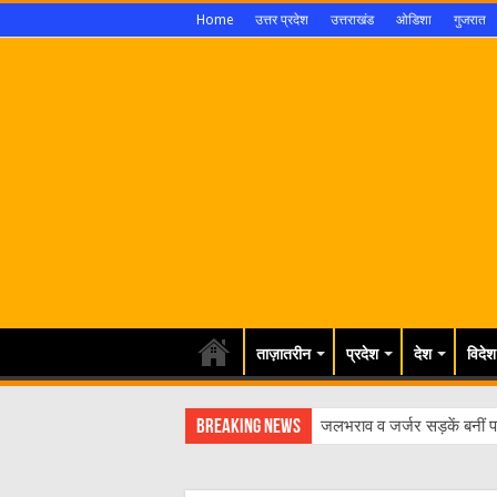
Home
उत्तर प्रदेश
उत्तराखंड
ओडिशा
गुजरात
ताज़ातरीन
प्रदेश
देश
विदेश
Breaking News
जलभराव व जर्जर सड़कें बनीं पर