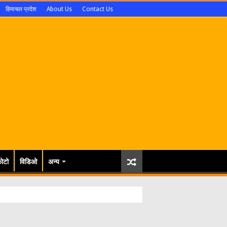
हिमाचल प्रदेश
About Us
Contact Us
ोटो
विडिओ
अन्य