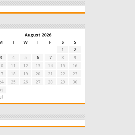
August 2026
M
T
W
T
F
S
S
1
2
3
4
5
6
7
8
9
10
11
12
13
14
15
16
17
18
19
20
21
22
23
24
25
26
27
28
29
30
31
ul