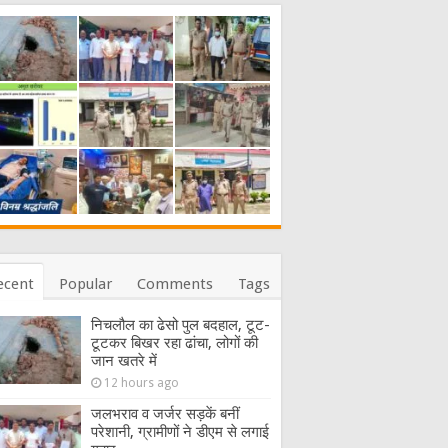
ecent
Popular
Comments
Tags
निचलौल का ढेसो पुल बदहाल, टूट-
टूटकर बिखर रहा ढांचा, लोगों की
जान खतरे में
12 hours ago
जलभराव व जर्जर सड़कें बनीं
परेशानी, ग्रामीणों ने डीएम से लगाई