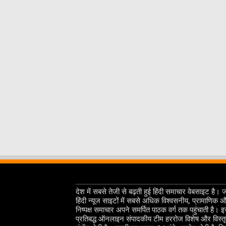
देश में सबसे तेजी से बढ़ती हुई हिंदी समाचार वेबसाइट है। 
हिंदी न्यूज साइटों में सबसे अधिक विश्वसनीय, प्रामाणिक 
निष्पक्ष समाचार अपने समर्पित पाठक वर्ग तक पहुंचाती है। 
प्रतिबद्ध ऑनलाइन संपादकीय टीम हररोज विशेष और विस्त