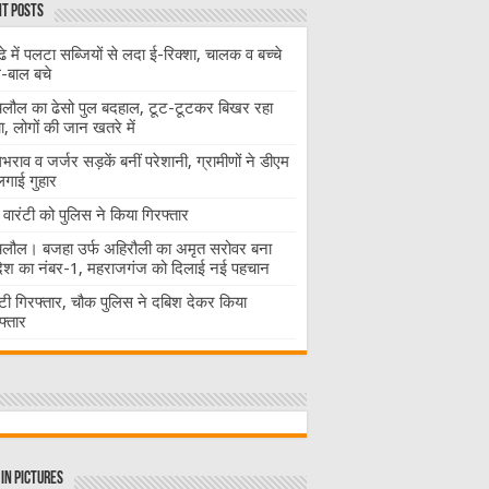
t Posts
ढे में पलटा सब्जियों से लदा ई-रिक्शा, चालक व बच्चे
-बाल बचे
लौल का ढेसो पुल बदहाल, टूट-टूटकर बिखर रहा
चा, लोगों की जान खतरे में
राव व जर्जर सड़कें बनीं परेशानी, ग्रामीणों ने डीएम
लगाई गुहार
वारंटी को पुलिस ने किया गिरफ्तार
लौल। बजहा उर्फ अहिरौली का अमृत सरोवर बना
देश का नंबर-1, महराजगंज को दिलाई नई पहचान
ंटी गिरफ्तार, चौक पुलिस ने दबिश देकर किया
फ्तार
in Pictures