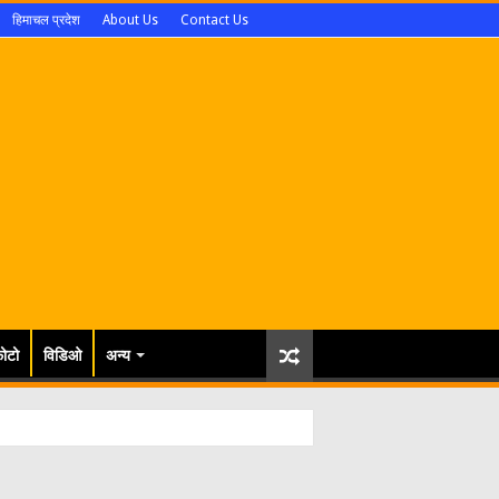
हिमाचल प्रदेश
About Us
Contact Us
ोटो
विडिओ
अन्य