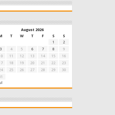
August 2026
M
T
W
T
F
S
S
1
2
3
4
5
6
7
8
9
10
11
12
13
14
15
16
17
18
19
20
21
22
23
24
25
26
27
28
29
30
31
ul