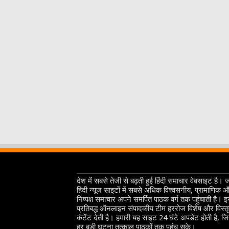
देश में सबसे तेजी से बढ़ती हुई हिंदी समाचार वेबसाइट है। 
हिंदी न्यूज साइटों में सबसे अधिक विश्वसनीय, प्रामाणिक 
निष्पक्ष समाचार अपने समर्पित पाठक वर्ग तक पहुंचाती है। 
प्रतिबद्ध ऑनलाइन संपादकीय टीम हररोज विशेष और विस्त
कंटेंट देती है। हमारी यह साइट 24 घंटे अपडेट होती है, ज
हर बड़ी घटना तत्काल पाठकों तक पहुंच सके।