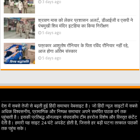
3 days ago
श्रावण मास को लेकर प्रशासन अलर्ट, डीआईजी व एसपी ने
पंचमुखी शिव मंदिर इटहिया का किया निरीक्षण
5 days ago
पत्रकार आशुतोष रौनियार के पिता रविंद रौनियार नहीं रहे,
आज होगा अंतिम संस्कार
5 days ago
देश में सबसे तेजी से बढ़ती हुई हिंदी समाचार वेबसाइट है। जो हिंदी न्यूज साइटों में सबसे
अधिक विश्वसनीय, प्रामाणिक और निष्पक्ष समाचार अपने समर्पित पाठक वर्ग तक
पहुंचाती है। इसकी प्रतिबद्ध ऑनलाइन संपादकीय टीम हररोज विशेष और विस्तृत कंटेंट
देती है। हमारी यह साइट 24 घंटे अपडेट होती है, जिससे हर बड़ी घटना तत्काल पाठकों
तक पहुंच सके।