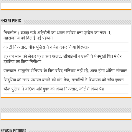
Recent Posts
निचलौल। बजहा उर्फ अहिरौली का अमृत सरोवर बना प्रदेश का नंबर-1,
महराजगंज को दिलाई नई पहचान
वारंटी गिरफ्तार, चौक पुलिस ने दबिश देकर किया गिरफ्तार
श्रावण मास को लेकर प्रशासन अलर्ट, डीआईजी व एसपी ने पंचमुखी शिव मंदिर
इटहिया का किया निरीक्षण
पत्रकार आशुतोष रौनियार के पिता रविंद रौनियार नहीं रहे, आज होगा अंतिम संस्कार
सिंदुरिया को नगर पंचायत बनाने की मांग तेज, ग्रामीणों ने विधायक को सौंपा ज्ञापन
चौक पुलिस ने वांछित अभियुक्त को किया गिरफ्तार, कोर्ट में किया पेश
News in Pictures