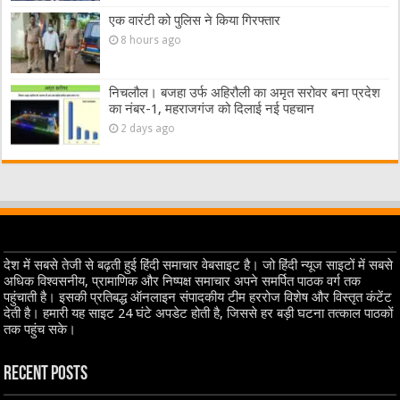
एक वारंटी को पुलिस ने किया गिरफ्तार
8 hours ago
निचलौल। बजहा उर्फ अहिरौली का अमृत सरोवर बना प्रदेश
का नंबर-1, महराजगंज को दिलाई नई पहचान
2 days ago
देश में सबसे तेजी से बढ़ती हुई हिंदी समाचार वेबसाइट है। जो हिंदी न्यूज साइटों में सबसे
अधिक विश्वसनीय, प्रामाणिक और निष्पक्ष समाचार अपने समर्पित पाठक वर्ग तक
पहुंचाती है। इसकी प्रतिबद्ध ऑनलाइन संपादकीय टीम हररोज विशेष और विस्तृत कंटेंट
देती है। हमारी यह साइट 24 घंटे अपडेट होती है, जिससे हर बड़ी घटना तत्काल पाठकों
तक पहुंच सके।
Recent Posts