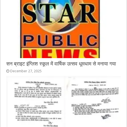
o
g
p
o
er
p
k
सन ब्राइट इंग्लिश स्कूल में वार्षिक उत्सव धूमधाम से मनाया गया
December 27, 2025