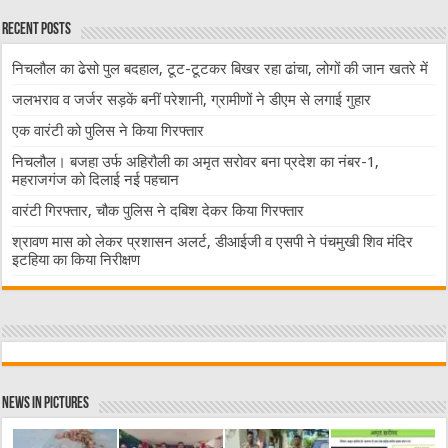
Recent Posts
निचलौल का ढेसो पुल बदहाल, टूट-टूटकर बिखर रहा ढांचा, लोगों की जान खतरे में
जलभराव व जर्जर सड़कें बनीं परेशानी, ग्रामीणों ने डीएम से लगाई गुहार
एक वारंटी को पुलिस ने किया गिरफ्तार
निचलौल। बजहा उर्फ अहिरौली का अमृत सरोवर बना प्रदेश का नंबर-1,
महराजगंज को दिलाई नई पहचान
वारंटी गिरफ्तार, चौक पुलिस ने दबिश देकर किया गिरफ्तार
श्रावण मास को लेकर प्रशासन अलर्ट, डीआईजी व एसपी ने पंचमुखी शिव मंदिर
इटहिया का किया निरीक्षण
News in Pictures