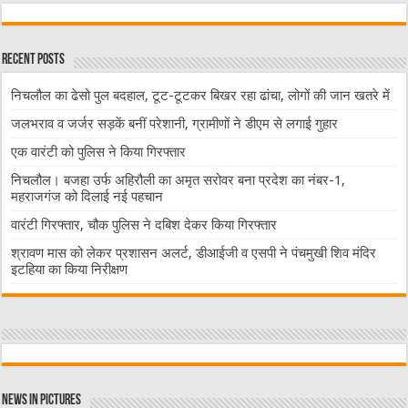
Recent Posts
निचलौल का ढेसो पुल बदहाल, टूट-टूटकर बिखर रहा ढांचा, लोगों की जान खतरे में
जलभराव व जर्जर सड़कें बनीं परेशानी, ग्रामीणों ने डीएम से लगाई गुहार
एक वारंटी को पुलिस ने किया गिरफ्तार
निचलौल। बजहा उर्फ अहिरौली का अमृत सरोवर बना प्रदेश का नंबर-1,
महराजगंज को दिलाई नई पहचान
वारंटी गिरफ्तार, चौक पुलिस ने दबिश देकर किया गिरफ्तार
श्रावण मास को लेकर प्रशासन अलर्ट, डीआईजी व एसपी ने पंचमुखी शिव मंदिर
इटहिया का किया निरीक्षण
News in Pictures