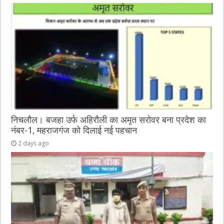
निचलौल। बजहा उर्फ अहिरौली का अमृत सरोवर बना प्रदेश का
नंबर-1, महराजगंज को दिलाई नई पहचान
2 days ago