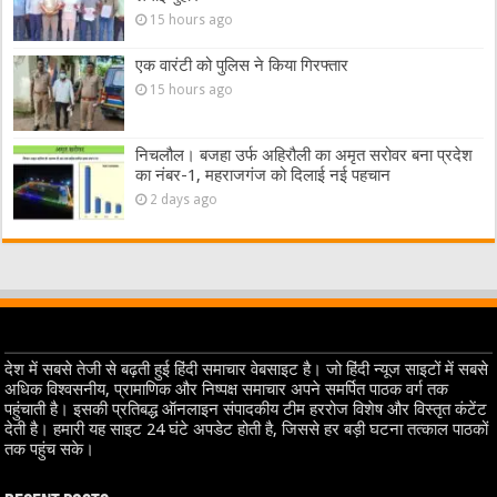
15 hours ago
एक वारंटी को पुलिस ने किया गिरफ्तार
15 hours ago
निचलौल। बजहा उर्फ अहिरौली का अमृत सरोवर बना प्रदेश
का नंबर-1, महराजगंज को दिलाई नई पहचान
2 days ago
देश में सबसे तेजी से बढ़ती हुई हिंदी समाचार वेबसाइट है। जो हिंदी न्यूज साइटों में सबसे
अधिक विश्वसनीय, प्रामाणिक और निष्पक्ष समाचार अपने समर्पित पाठक वर्ग तक
पहुंचाती है। इसकी प्रतिबद्ध ऑनलाइन संपादकीय टीम हररोज विशेष और विस्तृत कंटेंट
देती है। हमारी यह साइट 24 घंटे अपडेट होती है, जिससे हर बड़ी घटना तत्काल पाठकों
तक पहुंच सके।