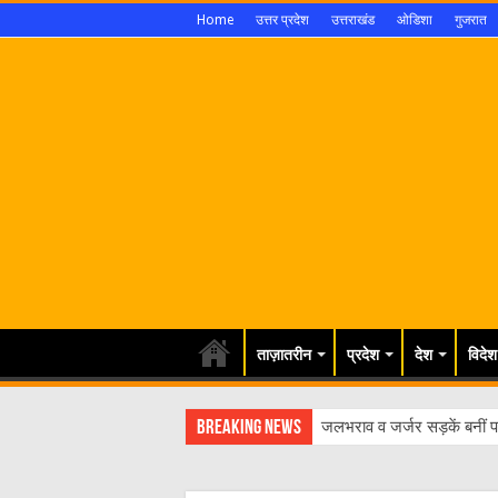
Home
उत्तर प्रदेश
उत्तराखंड
ओडिशा
गुजरात
ताज़ातरीन
प्रदेश
देश
विदेश
Breaking News
जलभराव व जर्जर सड़कें बनीं पर