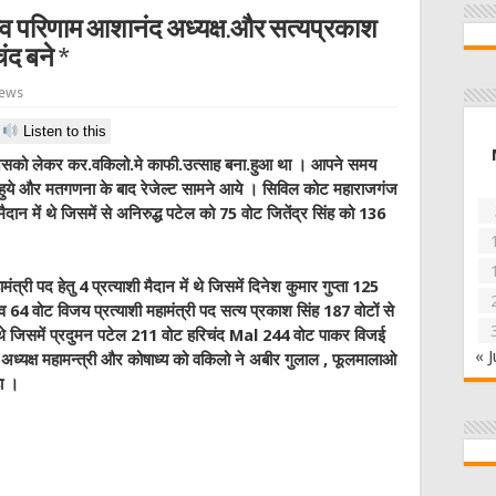
व परिणाम आशानंद अध्यक्ष.और सत्यप्रकाश
ंद बने *
iews
Listen to this
िसको लेकर कर.वकिलो.मे काफी.उत्साह बना.हुआ था । आपने समय
हुये और मतगणना के
बाद रेजेल्ट सामने आये । सिविल कोट महाराजगंज
मैदान में थे जिसमें से अनिरुद्ध पटेल को 75 वोट जितेंद्र सिंह को 136
्री पद हेतु 4 प्रत्याशी मैदान में थे जिसमें दिनेश कुमार गुप्ता 125
व 64 वोट विजय प्रत्याशी महामंत्री पद सत्य प्रकाश सिंह 187 वोटों से
 में थे जिसमें प्रदुमन पटेल 211 वोट हरिचंद Mal 244 वोट पाकर विजई
« J
 अध्यक्ष महामन्त्री और कोषाध्य को वकिलो ने अबीर गुलाल , फूलमालाओ
ा ।
W