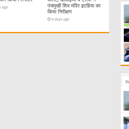
पंचमुखी शिव मंदिर इटहिया का
s ago
किया निरीक्षण
6 days ago
R