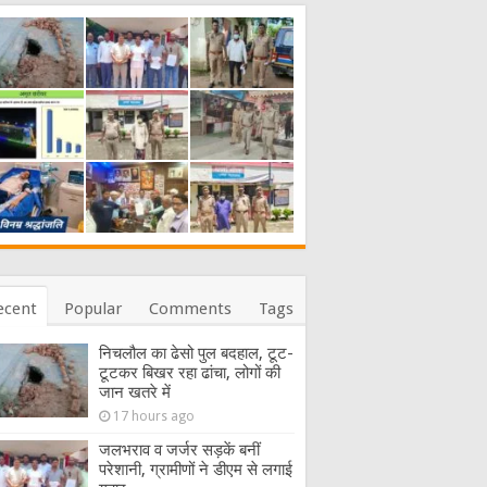
ecent
Popular
Comments
Tags
निचलौल का ढेसो पुल बदहाल, टूट-
टूटकर बिखर रहा ढांचा, लोगों की
जान खतरे में
17 hours ago
जलभराव व जर्जर सड़कें बनीं
परेशानी, ग्रामीणों ने डीएम से लगाई