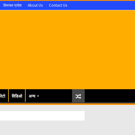
हिमाचल प्रदेश
About Us
Contact Us
ोटो
विडिओ
अन्य