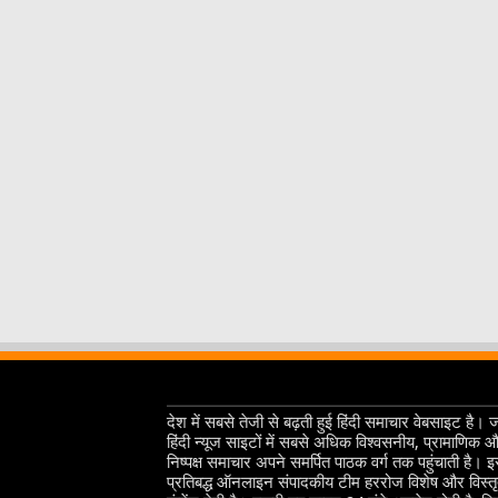
देश में सबसे तेजी से बढ़ती हुई हिंदी समाचार वेबसाइट है। 
हिंदी न्यूज साइटों में सबसे अधिक विश्वसनीय, प्रामाणिक 
निष्पक्ष समाचार अपने समर्पित पाठक वर्ग तक पहुंचाती है। 
प्रतिबद्ध ऑनलाइन संपादकीय टीम हररोज विशेष और विस्त