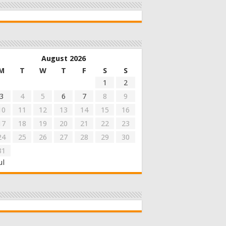
August 2026
M
T
W
T
F
S
S
1
2
3
4
5
6
7
8
9
10
11
12
13
14
15
16
17
18
19
20
21
22
23
24
25
26
27
28
29
30
31
ul