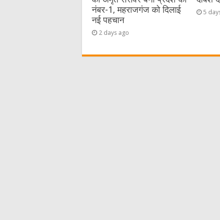
नंबर-1, महराजगंज को दिलाई
5 day
नई पहचान
2 days ago