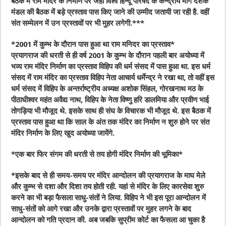
बैठक में राम मंदिर के निर्माण पर जहां विश्व हिन्दू परिषद के केन्द्रीय मार्ग दर्शक
मंडल की बैठक में बड़े प्रस्ताव पास किए जाने की उम्मीद जतायी जा रही है. वहीं
संत सम्मेलन में उन प्रस्तावों पर भी मुहर लगेगी.***
*2001 में कुम्भ के दौरान पास हुआ था राम मनिदर का प्रस्ताव*
प्रयागराज की धरती से ही वर्ष 2001 के कुम्भ के दौरान पहली बार अयोध्या में
भव्य राम मंदिर निर्माण का प्रस्ताव विहिप की धर्म संसद में पास हुआ था. इस धर्म
संसद में राम मंदिर का प्रस्ताव विहिप नेता आचार्य धर्मेन्द्र ने रखा था, तो वहीं इस
धर्म संसद में विहिप के अन्तर्राष्ट्रीय अध्यक्ष अशोक सिंहल, गोरखनाथ मठ के
पीठाधीश्वर महंत अवैद्य नाथ, विहिप के नेता विष्णु हरि डालमिया और प्रवीण भाई
तोगड़िया भी मौजूद थे. इसके साथ ही संघ के विचारक भी मौजूद थे. इस बैठक में
प्रस्ताव पास हुआ था कि साल के अंत तक मंदिर का निर्माण न शुरु होने पर संत
मंदिर निर्माण के लिए खुद अयोध्या जायेंगे.
*एक बार फिर संगम की धरती से तय होगी मंदिर निर्माण की भूमिका*
*इसके बाद से ही समय-समय पर मंदिर आन्दोलन की प्रयागराज के माघ मेले
और कुम्भ से दशा और दिशा तय होती रही. यहां से मंदिर के लिए कारसेवा शुरु
करने का भी बड़ा फैसला साधु-संतों ने लिया. विहिप ने भी इस पूरा आन्दोलन में
साधु-संतों को आगे रखा और उनके द्वारा प्रस्तावों पर मुहर लगने के बाद
आन्दोलन को गति प्रदान की. अब जबकि सुप्रीम कोर्ट का फैसला आ चुका है