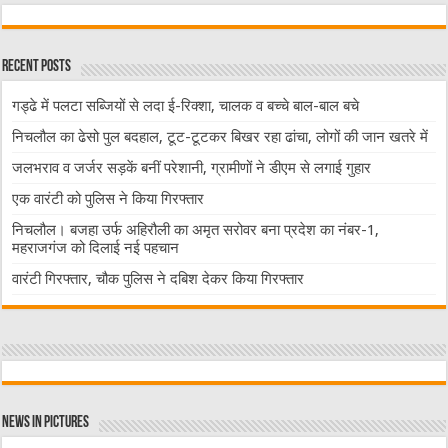
Recent Posts
गड्ढे में पलटा सब्जियों से लदा ई-रिक्शा, चालक व बच्चे बाल-बाल बचे
निचलौल का ढेसो पुल बदहाल, टूट-टूटकर बिखर रहा ढांचा, लोगों की जान खतरे में
जलभराव व जर्जर सड़कें बनीं परेशानी, ग्रामीणों ने डीएम से लगाई गुहार
एक वारंटी को पुलिस ने किया गिरफ्तार
निचलौल। बजहा उर्फ अहिरौली का अमृत सरोवर बना प्रदेश का नंबर-1,
महराजगंज को दिलाई नई पहचान
वारंटी गिरफ्तार, चौक पुलिस ने दबिश देकर किया गिरफ्तार
News in Pictures