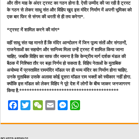
और तीन माह के अंदर ट्रस्ट का गठन होना है. ऐसी उम्मीद की जा रही है ट्रस्ट
के गठन से लेकर साधु संत और विहिप खुद इस मंदिर निर्माण में अपनी भूमिका को
एक बार फिर से संगम की धरती से ही तय करेगा*.
*ट्रस्ट में शामिल करने की मांग*
वहीं साधु संत यह मानते हैं कि मंदिर आन्दोलन में जिन पूज्य संतों और संगठनों,
राजनेताओं का सहयोग और सानिध्य मिला उन्हें ट्रस्ट में शामिल किया जाना
चाहिए. जबकि विहिप का साफ तौर मामना है कि केन्द्रीय मार्ग दर्शक मंडल की
बैठक में निश्चित तौर पर बड़ा निर्णय हो सकता है. विहिप नेताओं के मुताबिक
अयोध्या में प्रस्तावित राममंदिर मॉडल पर ही भव्य मंदिर का निर्माण होना चाहिए.
उनके मुताबिक उसके अलावा कोई दूसरा मॉडल राम भक्तों को स्वीकार नहीं होगा.
क्योंकि इस मॉडल को लेकर विहिप ने पूरे देश में लोगों के बीच जाकर जनजागरण
किया है.****************************************
F
T
W
E
M
W
a
w
e
m
e
h
c
it
C
ai
ss
at
e
te
h
l
e
s