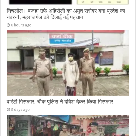
निचलौल। बजहा उर्फ अहिरौली का अमृत सरोवर बना प्रदेश का
नंबर-1, महराजगंज को दिलाई नई पहचान
6 hours ago
वारंटी गिरफ्तार, चौक पुलिस ने दबिश देकर किया गिरफ्तार
3 days ago