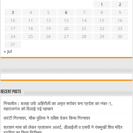
1
2
3
4
5
6
7
8
9
10
11
12
13
14
15
16
17
18
19
20
21
22
23
24
25
26
27
28
29
30
31
« Jul
Recent Posts
निचलौल। बजहा उर्फ अहिरौली का अमृत सरोवर बना प्रदेश का नंबर-1,
महराजगंज को दिलाई नई पहचान
वारंटी गिरफ्तार, चौक पुलिस ने दबिश देकर किया गिरफ्तार
श्रावण मास को लेकर प्रशासन अलर्ट, डीआईजी व एसपी ने पंचमुखी शिव मंदिर
इटहिया का किया निरीक्षण