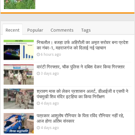
Recent
Popular
Comments
Tags
निचलौल। बजहा उर्फ अहिरौली का अमृत सरोवर बना प्रदेश
का नंबर-1, महराजगंज को दिलाई नई पहचान
6 hours ago
वारंटी गिरफ्तार, चौक पुलिस ने दबिश देकर किया गिरफ्तार
3 days ago
श्रावण मास को लेकर प्रशासन अलर्ट, डीआईजी व एसपी ने
पंचमुखी शिव मंदिर इटहिया का किया निरीक्षण
4 days ago
पत्रकार आशुतोष रौनियार के पिता रविंद रौनियार नहीं रहे,
आज होगा अंतिम संस्कार
4 days ago