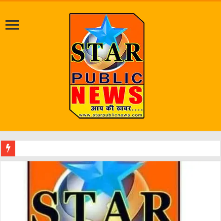
श्रावण मास क