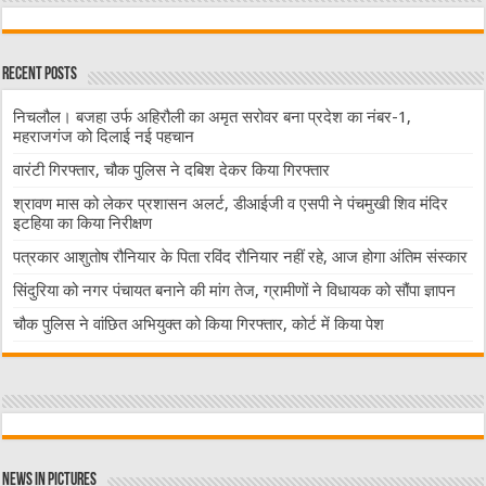
Recent Posts
निचलौल। बजहा उर्फ अहिरौली का अमृत सरोवर बना प्रदेश का नंबर-1,
महराजगंज को दिलाई नई पहचान
वारंटी गिरफ्तार, चौक पुलिस ने दबिश देकर किया गिरफ्तार
श्रावण मास को लेकर प्रशासन अलर्ट, डीआईजी व एसपी ने पंचमुखी शिव मंदिर
इटहिया का किया निरीक्षण
पत्रकार आशुतोष रौनियार के पिता रविंद रौनियार नहीं रहे, आज होगा अंतिम संस्कार
सिंदुरिया को नगर पंचायत बनाने की मांग तेज, ग्रामीणों ने विधायक को सौंपा ज्ञापन
चौक पुलिस ने वांछित अभियुक्त को किया गिरफ्तार, कोर्ट में किया पेश
News in Pictures