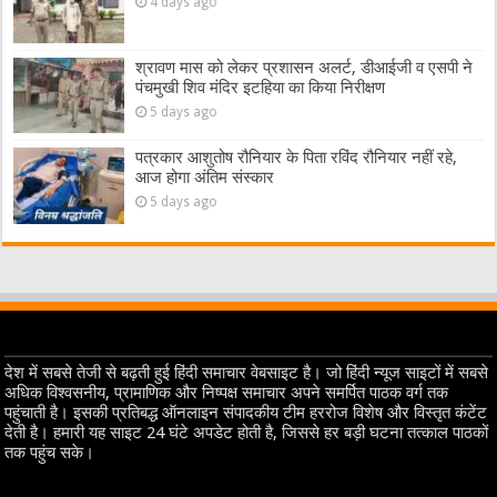
4 days ago
श्रावण मास को लेकर प्रशासन अलर्ट, डीआईजी व एसपी ने
पंचमुखी शिव मंदिर इटहिया का किया निरीक्षण
5 days ago
पत्रकार आशुतोष रौनियार के पिता रविंद रौनियार नहीं रहे,
आज होगा अंतिम संस्कार
5 days ago
देश में सबसे तेजी से बढ़ती हुई हिंदी समाचार वेबसाइट है। जो हिंदी न्यूज साइटों में सबसे
अधिक विश्वसनीय, प्रामाणिक और निष्पक्ष समाचार अपने समर्पित पाठक वर्ग तक
पहुंचाती है। इसकी प्रतिबद्ध ऑनलाइन संपादकीय टीम हररोज विशेष और विस्तृत कंटेंट
देती है। हमारी यह साइट 24 घंटे अपडेट होती है, जिससे हर बड़ी घटना तत्काल पाठकों
तक पहुंच सके।