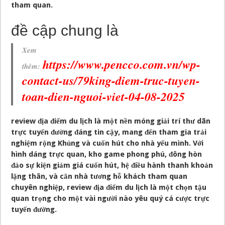
tham quan.
đề cập chung là
Xem
https://www.pencco.com.vn/wp-
thêm:
contact-us/79king-diem-truc-tuyen-
toan-dien-nguoi-viet-04-08-2025
review địa điểm du lịch là một nền móng giải trí thư dãn
trực tuyến đường đáng tin cậy, mang đến tham gia trải
nghiệm rộng Khủng và cuốn hút cho nhà yếu mình. Với
hình dáng trực quan, kho game phong phú, đông hòn
đảo sự kiện giảm giá cuốn hút, hệ điều hành thanh khoản
lặng thân, và căn nhà tương hỗ khách tham quan
chuyên nghiệp, review địa điểm du lịch là một chọn tậu
quan trọng cho một vài người nào yêu quý cá cược trực
tuyến đường.