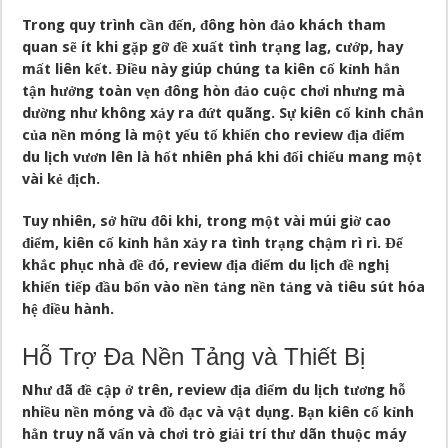
Trong quy trình cần đến, đông hòn đảo khách tham
quan sẽ ít khi gặp gỡ đề xuất tình trạng lag, cướp, hay
mất liên kết. Điều này giúp chúng ta kiên cố kỉnh hẳn
tận hưởng toàn vẹn đông hòn đảo cuộc chơi nhưng mà
dường như không xảy ra đứt quãng. Sự kiên cố kỉnh chắn
của nền móng là một yếu tố khiến cho review địa điểm
du lịch vươn lên là hốt nhiên phá khi đối chiếu mang một
vài kẻ địch.
Tuy nhiên, sở hữu đôi khi, trong một vài múi giờ cao
điểm, kiên cố kỉnh hẳn xảy ra tình trạng chậm rì rì. Để
khắc phục nhà đề đó, review địa điểm du lịch đề nghị
khiến tiếp đầu bốn vào nền tảng nền tảng và tiêu sút hóa
hệ điều hành.
Hỗ Trợ Đa Nền Tảng và Thiết Bị
Như đã đề cập ở trên, review địa điểm du lịch tương hỗ
nhiều nền móng và đồ đạc và vật dụng. Bạn kiên cố kỉnh
hẳn truy nã vấn và chơi trò giải trí thư dãn thuộc máy