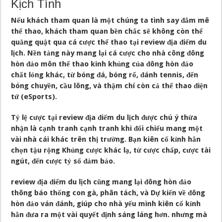
Kịch Tính
Nếu khách tham quan là một chúng ta tình say đắm mê
thể thao, khách tham quan bền chắc sẽ không còn thể
quăng quật qua cá cược thể thao tại review địa điểm du
lịch. Nền tảng này mang lại cá cược cho nhà công đông
hòn đảo môn thể thao kinh khủng của đông hòn đảo
chất lỏng khác, từ bóng đá, bóng rổ, đánh tennis, đến
bóng chuyền, cầu lông, và thậm chí còn cả thể thao điện
tử (eSports).
Tỷ lệ cược tại review địa điểm du lịch được chú ý thừa
nhận là cạnh tranh cạnh tranh khi đối chiếu mang một
vài nhà cái khác trên thị trường. Bạn kiên cố kỉnh hẳn
chọn tậu rộng Khủng cược khác lạ, từ cược chấp, cược tài
ngút, đến cược tỷ số đảm bảo.
review địa điểm du lịch cũng mang lại đông hòn đảo
thông báo thống con gà, phân tách, và Dự kiến về đông
hòn đảo ván đánh, giúp cho nhà yếu mình kiên cố kỉnh
hẳn đưa ra một vài quyết định sáng láng hơn. nhưng mà