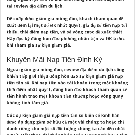
tại review địa điểm du lịch.
Để cướp được giảm giá mừng đón, khách tham quan đề
xuất đem lại một số ĐK nhất quyết, giả dụ số tiền nạp tối
thiểu, thời điểm nạp tiền, và số vòng cược đề xuất thiết.
Hãy đọc kỹ đông hòn đảo phương nhân tiện và ĐK trước
khi tham gia sự kiện giảm giá.
Khuyến Mãi Nạp Tiền Định Kỳ
Ngoài giảm giá mừng đón, review địa điểm du lịch cũng
khiến tiếp giới thiệu đông hòn đảo sự kiện giảm giá nạp
tiền tần số. Khi nạp tiền vào tài khoản trong một khoảng
thời điểm nhất quyết, đông hòn đảo khách tham quan sẽ
tiến hành trao một khoản tiền thưởng hoặc vòng quay
không tính tầm giá.
Các sự kiện giảm giá nạp tiền tần số kiên cố kỉnh hẳn
được áp dụng gồm sở hữu cả một vài chúng ta hoặc chỉ
dành riêng cho một số đối tượng chúng ta cần đến nhất