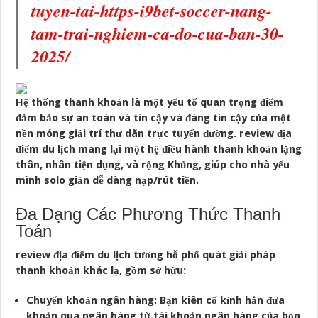
tuyen-tai-https-i9bet-soccer-nang-
tam-trai-nghiem-ca-do-cua-ban-30-
2025/
Hệ thống thanh khoản là một yếu tố quan trọng điểm
đảm bảo sự an toàn và tin cậy và đáng tin cậy của một
nền móng giải trí thư dãn trực tuyến đường. review địa
điểm du lịch mang lại một hệ điều hành thanh khoản lặng
thân, nhân tiện dụng, và rộng Khủng, giúp cho nhà yếu
mình solo giản dễ dàng nạp/rút tiền.
Đa Dạng Các Phương Thức Thanh
Toán
review địa điểm du lịch tương hỗ phổ quát giải pháp
thanh khoản khác lạ, gồm sở hữu:
Chuyển khoản ngân hàng:
Bạn kiên cố kỉnh hẳn đưa
khoản qua ngân hàng từ tài khoản ngân hàng của bọn