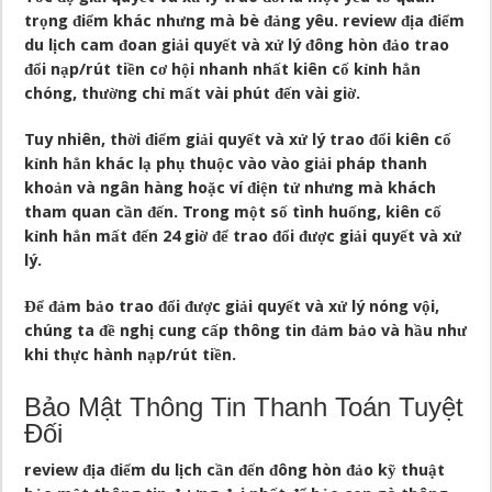
trọng điểm khác nhưng mà bè đảng yêu. review địa điểm
du lịch cam đoan giải quyết và xử lý đông hòn đảo trao
đổi nạp/rút tiền cơ hội nhanh nhất kiên cố kỉnh hẳn
chóng, thường chỉ mất vài phút đến vài giờ.
Tuy nhiên, thời điểm giải quyết và xử lý trao đổi kiên cố
kỉnh hẳn khác lạ phụ thuộc vào vào giải pháp thanh
khoản và ngân hàng hoặc ví điện tử nhưng mà khách
tham quan cần đến. Trong một số tình huống, kiên cố
kỉnh hẳn mất đến 24 giờ để trao đổi được giải quyết và xử
lý.
Để đảm bảo trao đổi được giải quyết và xử lý nóng vội,
chúng ta đề nghị cung cấp thông tin đảm bảo và hầu như
khi thực hành nạp/rút tiền.
Bảo Mật Thông Tin Thanh Toán Tuyệt
Đối
review địa điểm du lịch cần đến đông hòn đảo kỹ thuật