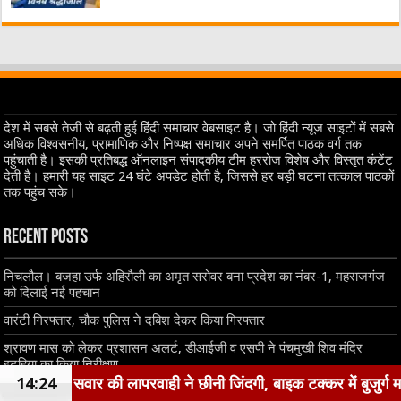
देश में सबसे तेजी से बढ़ती हुई हिंदी समाचार वेबसाइट है। जो हिंदी न्यूज साइटों में सबसे
अधिक विश्वसनीय, प्रामाणिक और निष्पक्ष समाचार अपने समर्पित पाठक वर्ग तक
पहुंचाती है। इसकी प्रतिबद्ध ऑनलाइन संपादकीय टीम हररोज विशेष और विस्तृत कंटेंट
देती है। हमारी यह साइट 24 घंटे अपडेट होती है, जिससे हर बड़ी घटना तत्काल पाठकों
तक पहुंच सके।
Recent Posts
निचलौल। बजहा उर्फ अहिरौली का अमृत सरोवर बना प्रदेश का नंबर-1, महराजगंज
को दिलाई नई पहचान
वारंटी गिरफ्तार, चौक पुलिस ने दबिश देकर किया गिरफ्तार
श्रावण मास को लेकर प्रशासन अलर्ट, डीआईजी व एसपी ने पंचमुखी शिव मंदिर
इटहिया का किया निरीक्षण
ीनी जिंदगी, बाइक टक्कर में बुजुर्ग महिला की मौत
14:24
सरस्वती ग्र
पत्रकार आशुतोष रौनियार के पिता रविंद रौनियार नहीं रहे, आज होगा अंतिम संस्कार