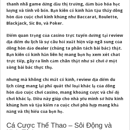
thanh nhã game đứng đầu thị trường, đảm bảo hóa học
lượng và tính vô bốn. Bạn kiên cố kỉnh hẳn tậu thấy đông
hòn đảo cuộc chơi kinh khủng như Baccarat, Roulette,
Blackjack, Sic Bo, và Poker.
Điểm quan trọng của casino trực tuyến đường tại review
địa điểm du lịch là sự câu hỏi xuất hiện vấp ngã sung của
đông hòn đảo dealer (chúng ta phân tách bài bác) thật.
Bạn kiên cố kỉnh hẳn liên hệ mang bọn họ xem xét chat
trực tiếp, gây ra linh cảm chân thật như sẽ chơi ở một
sòng bài bác thực thụ.
nhưng mà không chỉ mất cố kỉnh, review địa điểm du
lịch cũng mang lại phổ quát thể loại khác lạ của đông
hòn đảo cuộc chơi casino, mang khoảng cược và chế độ
chơi khác lạ. Điều này giúp cho nhà yếu mình sở hữu kinh
khủng hơn và tậu kiếm ra cuộc chơi phù hợp mang khả
năng và thị hiếu của bọn họ.
Cá Cược Thể Thao – Sôi Động và