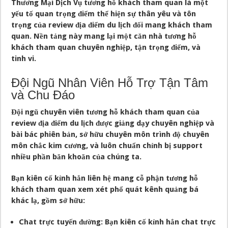
Thương Mại Dịch Vụ tương hỗ khách tham quan là một
yếu tố quan trọng điểm thể hiện sự thân yêu và tôn
trọng của review địa điểm du lịch đối mang khách tham
quan. Nền tảng này mang lại một căn nhà tương hỗ
khách tham quan chuyên nghiệp, tận trọng điểm, và
tinh vi.
Đội Ngũ Nhân Viên Hỗ Trợ Tận Tâm
và Chu Đáo
Đội ngũ chuyên viên tương hỗ khách tham quan của
review địa điểm du lịch được giảng dạy chuyên nghiệp và
bài bác phiên bản, sở hữu chuyên môn trình độ chuyên
môn chắc kim cương, và luôn chuẩn chỉnh bị support
nhiều phần băn khoăn của chúng ta.
Bạn kiên cố kỉnh hẳn liên hệ mang cỗ phận tương hỗ
khách tham quan xem xét phổ quát kênh quảng bá
khác lạ, gồm sở hữu:
Chat trực tuyến đường:
Bạn kiên cố kỉnh hẳn chat trực