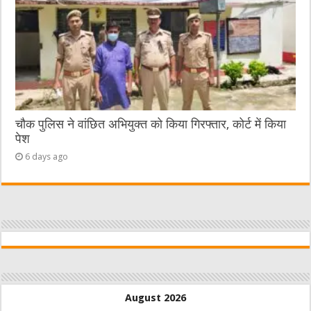
चौक पुलिस ने वांछित अभियुक्त को किया गिरफ्तार, कोर्ट में किया
पेश
6 days ago
August 2026