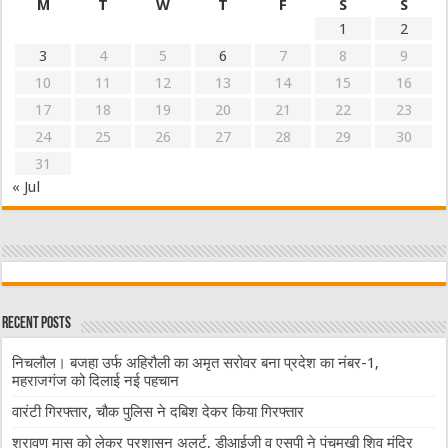
M
T
W
T
F
S
S
1
2
3
4
5
6
7
8
9
10
11
12
13
14
15
16
17
18
19
20
21
22
23
24
25
26
27
28
29
30
31
« Jul
Recent Posts
निचलौल। बजहा उर्फ अहिरौली का अमृत सरोवर बना प्रदेश का नंबर-1,
महराजगंज को दिलाई नई पहचान
वारंटी गिरफ्तार, चौक पुलिस ने दबिश देकर किया गिरफ्तार
श्रावण मास को लेकर प्रशासन अलर्ट, डीआईजी व एसपी ने पंचमुखी शिव मंदिर