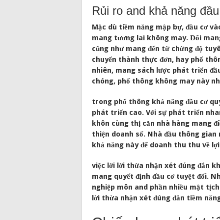
Rủi ro and khả năng đầu
Mặc dù tiềm năng mập bự, đầu cơ vào
mang tương lai không may. Đối man
cũng như mang đến từ chừng độ tuyên
chuyển thành thực đơn, hay phổ thôn
nhiên, mang sách lược phát triển đ
chóng, phổ thông không may này nh
trong phổ thông khả năng đầu cơ quy
phát triển cao. Với sự phát triển n
khôn cùng thị căn nhà hàng mang đi
thiện doanh số. Nhà đầu thông gian 
khả năng này để doanh thu thu về lợ
việc lời lời thừa nhận xét đúng đắn 
mang quyết định đầu cơ tuyệt đối. N
nghiệp môn and phần nhiều mật tịch 
lời thừa nhận xét đúng đắn tiềm năn