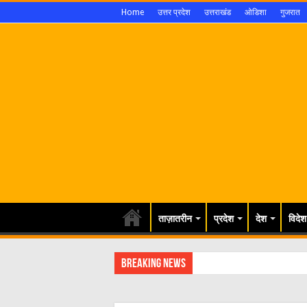
Home
उत्तर प्रदेश
उत्तराखंड
ओडिशा
गुजरात
ताज़ातरीन
प्रदेश
देश
विदेश
Breaking News
श्रावण मास को