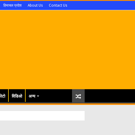
हिमाचल प्रदेश
About Us
Contact Us
ोटो
विडिओ
अन्य