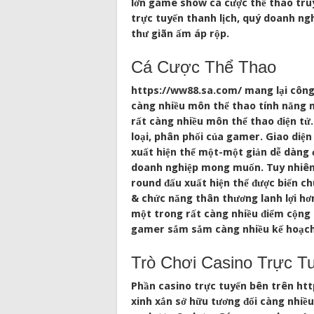
lớn game show cá cược thể thao tru
trực tuyến thanh lịch, quý doanh ngh
thư giãn ấm áp rộp.
Cá Cược Thể Thao
https://ww88.sa.com/ mang lại công 
càng nhiều môn thể thao tính năng n
rất càng nhiều môn thể thao điện tử
loại, phân phối của gamer. Giao diện
xuất hiện thể một-một giản dễ dàng
doanh nghiệp mong muốn. Tuy nhiên, 
round đấu xuất hiện thể được biến ch
& chức năng thân thương lanh lợi hơn
một trong rất càng nhiều điểm cộng
gamer sắm sắm càng nhiều kế hoạch
Trò Chơi Casino Trực T
Phần casino trực tuyến bên trên ht
xinh xắn sở hữu tương đối càng nhi