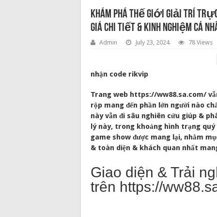
Khám phá Thế Giới Giải Trí Tr
Giá Chi Tiết & Kinh Nghiệm Cá Nh
Admin
July 23, 2024
78 Views
nhận code rikvip
Trang web https://ww88.sa.com/ vẫ
rộp mang đến phần lớn người nào chấp
này vẫn đi sâu nghiên cứu giúp & phâ
lý này, trong khoảng hình trạng quý
game show được mang lại, nhằm mục 
& toàn diện & khách quan nhất mang
Giao diện & Trải 
trên https://ww88.s