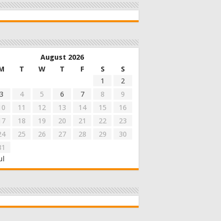
August 2026
M
T
W
T
F
S
S
1
2
3
4
5
6
7
8
9
10
11
12
13
14
15
16
17
18
19
20
21
22
23
24
25
26
27
28
29
30
31
ul