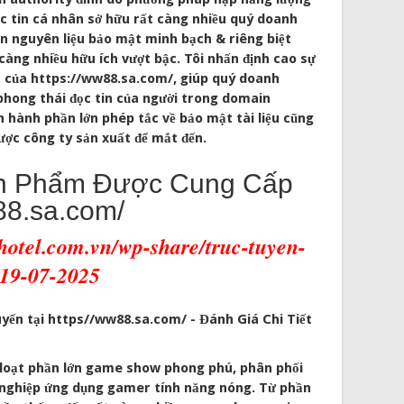
c tin cá nhân sở hữu rất càng nhiều quý doanh
ện nguyên liệu bảo mật minh bạch & riêng biệt
càng nhiều hữu ích vượt bậc. Tôi nhấn định cao sự
t của https://ww88.sa.com/, giúp quý doanh
 phong thái đọc tin của người trong domain
n hành phần lớn phép tắc về bảo mật tài liệu cũng
được công ty sản xuất để mắt đến.
ản Phẩm Được Cung Cấp
w88.sa.com/
thotel.com.vn/wp-share/truc-tuyen-
-19-07-2025
loạt phần lớn game show phong phú, phân phối
 nghiệp ứng dụng gamer tính năng nóng. Từ phần