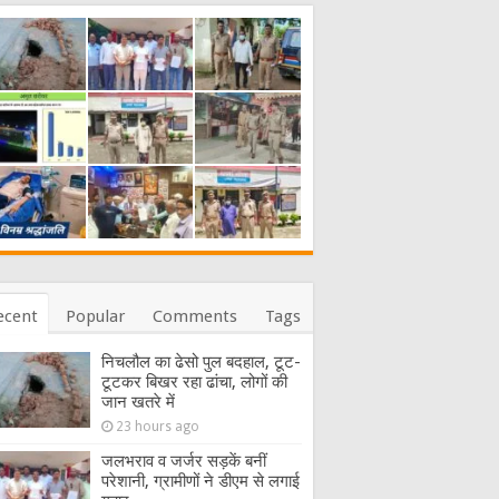
ecent
Popular
Comments
Tags
निचलौल का ढेसो पुल बदहाल, टूट-
टूटकर बिखर रहा ढांचा, लोगों की
जान खतरे में
23 hours ago
जलभराव व जर्जर सड़कें बनीं
परेशानी, ग्रामीणों ने डीएम से लगाई