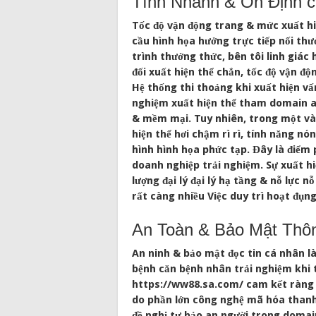
Tính Nhanh & Ổn Định 
Tốc độ vận động trang & mức xuất hiệ
cầu hình họa hưởng trực tiếp nối th
trình thưởng thức, bên tôi linh giá
đối xuất hiện thể chắn, tốc độ vận đ
Hệ thống thi thoảng khi xuất hiện vấ
nghiệm xuất hiện thể tham domain 
& mềm mại. Tuy nhiên, trong một và
hiện thể hơi chậm rì rì, tính năng n
hình hình họa phức tạp. Đây là điểm 
doanh nghiệp trải nghiệm. Sự xuất hi
lượng đại lý đại lý hạ tầng & nỗ lực
rất càng nhiều Việc duy trì hoạt đụng
An Toàn & Bảo Mật Thôn
An ninh & bảo mật đọc tin cá nhân l
bệnh căn bệnh nhân trải nghiệm khi 
https://ww88.sa.com/ cam kết ràng 
do phần lớn công nghệ mã hóa thanh 
đề nghị tự bảo an người trong doma