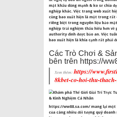
mật khẩu dũng mạnh & ko sẻ chia đọ
nghiệp khác. Việc trang web xuất hi
cũng bao xuất hiện là một trong rất 
riêng biệt trong nguyên liệu bảo mậ
nghiệp trải nghiệm thấu hiểu hơn về
authority đình được bảo an. Việc tuâ
bao xuất hiện là khía cạnh rất phải 
Các Trò Chơi & S
bên trên https://w
https://www.firs
Xem thêm:
8kbet-co-hoi-thu-thach
https://ww88.sa.com/ mang lại một 
của càng nhiều đối tượng quý doanh