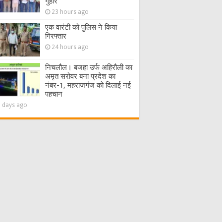
गुहार
23 hours ago
एक वारंटी को पुलिस ने किया
गिरफ्तार
24 hours ago
निचलौल। बजहा उर्फ अहिरौली का
अमृत सरोवर बना प्रदेश का
नंबर-1, महराजगंज को दिलाई नई
पहचान
2 days ago