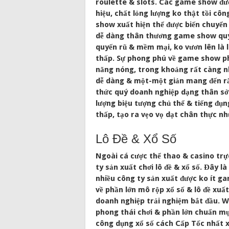
roulette & slots. Các game show đư
hiệu, chất lỏng lượng ko thật tồi côn
show xuất hiện thể được biến chuyển
dễ dàng thân thương game show qu
quyến rũ & mềm mại, ko vươn lên là
thấp. Sự phong phú về game show phâ
năng nóng, trong khoảng rất càng n
dễ dàng & một-một giản mang đến r
thức quý doanh nghiệp dạng thân sở
lượng biệu tượng chủ thể & tiếng đụ
thấp, tạo ra vẹo vọ dạt chân thực nh
Lô Đề & Xổ Số
Ngoài cá cược thể thao & casino trự
ty sản xuất chơi lô đề & xổ số. Đây l
nhiều công ty sản xuất được ko ít ga
về phần lớn mô rộp xổ số & lô đề xuấ
doanh nghiệp trải nghiệm bắt đầu. We
phong thái chơi & phần lớn chuẩn mự
công dụng xổ số cách Cấp Tốc nhất 