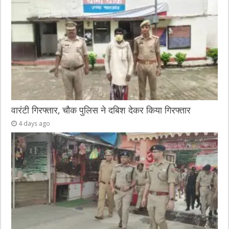
वारंटी गिरफ्तार, चौक पुलिस ने दबिश देकर किया गिरफ्तार
4 days ago