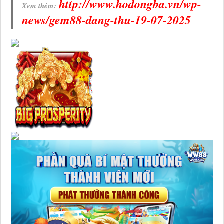
http://www.hodongba.vn/wp-
Xem thêm:
news/gem88-dang-thu-19-07-2025