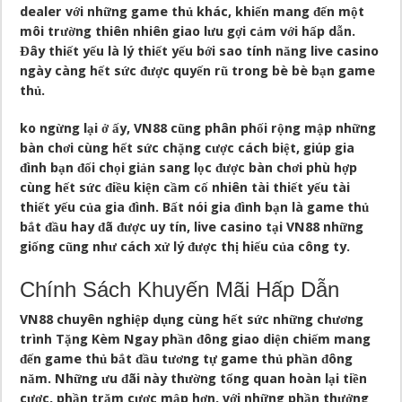
dealer với những game thủ khác, khiến mang đến một
môi trường thiên nhiên giao lưu gợi cảm với hấp dẫn.
Đây thiết yếu là lý thiết yếu bới sao tính năng live casino
ngày càng hết sức được quyến rũ trong bè bè bạn game
thủ.
ko ngừng lại ở ấy, VN88 cũng phân phối rộng mập những
bàn chơi cùng hết sức chặng cược cách biệt, giúp gia
đình bạn đối chọi giản sang lọc được bàn chơi phù hợp
cùng hết sức điều kiện cầm cố nhiên tài thiết yếu tài
thiết yếu của gia đình. Bất nói gia đình bạn là game thủ
bắt đầu hay đã được uy tín, live casino tại VN88 những
giống cũng như cách xử lý được thị hiếu của công ty.
Chính Sách Khuyến Mãi Hấp Dẫn
VN88 chuyên nghiệp dụng cùng hết sức những chương
trình Tặng Kèm Ngay phần đông giao diện chiếm mang
đến game thủ bắt đầu tương tự game thủ phần đông
năm. Những ưu đãi này thường tổng quan hoàn lại tiền
cược, phần trăm cược mập hơn, với những phần thưởng