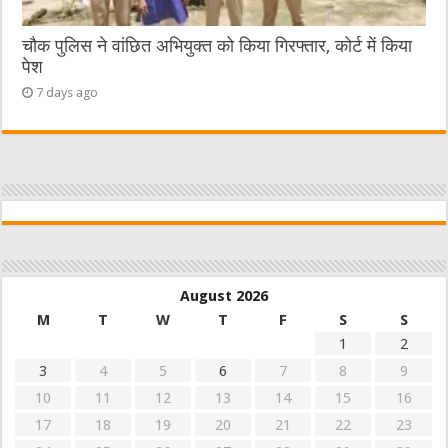
चौक पुलिस ने वांछित अभियुक्त को किया गिरफ्तार, कोर्ट में किया
पेश
7 days ago
August 2026
M
T
W
T
F
S
S
1
2
3
4
5
6
7
8
9
10
11
12
13
14
15
16
17
18
19
20
21
22
23