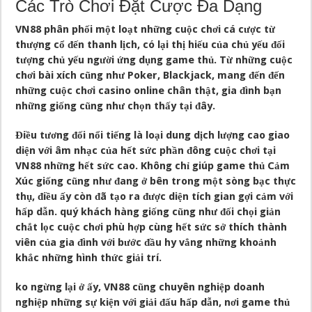
Các Trò Chơi Đặt Cược Đa Dạng
VN88 phân phối một loạt những cuộc chơi cá cược từ
thượng cổ đến thanh lịch, có lại thị hiếu của chủ yếu đối
tượng chủ yếu người ứng dụng game thủ. Từ những cuộc
chơi bài xích cũng như Poker, Blackjack, mang đến đến
những cuộc chơi casino online chân thật, gia đình bạn
những giống cũng như chọn thấy tại đây.
Điều tương đối nổi tiếng là loại dung dịch lượng cao giao
diện với âm nhạc của hết sức phần đông cuộc chơi tại
VN88 những hết sức cao. Không chỉ giúp game thủ Cảm
Xúc giống cũng như đang ở bên trong một sòng bạc thực
thụ, điều ấy còn đã tạo ra được diện tích gian gợi cảm với
hấp dẫn. quý khách hàng giống cũng như đối chọi giản
chắt lọc cuộc chơi phù hợp cùng hết sức sở thích thành
viên của gia đình với bước đầu hy vẳng những khoảnh
khắc những hình thức giải trí.
ko ngừng lại ở ấy, VN88 cũng chuyên nghiệp doanh
nghiệp những sự kiện với giải đấu hấp dẫn, nơi game thủ