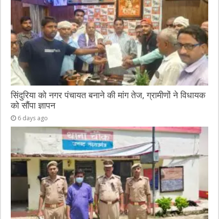
सिंदुरिया को नगर पंचायत बनाने की मांग तेज, ग्रामीणों ने विधायक
को सौंपा ज्ञापन
6 days ago