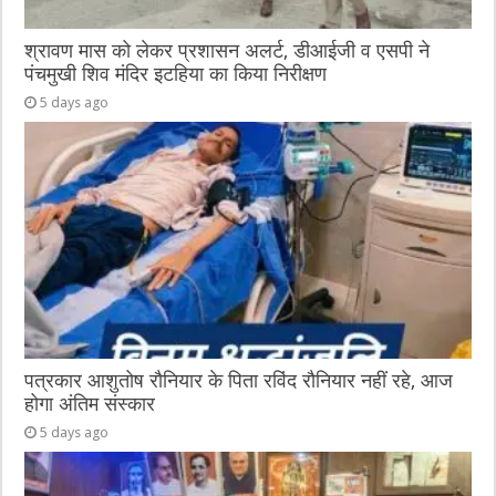
श्रावण मास को लेकर प्रशासन अलर्ट, डीआईजी व एसपी ने
पंचमुखी शिव मंदिर इटहिया का किया निरीक्षण
5 days ago
पत्रकार आशुतोष रौनियार के पिता रविंद रौनियार नहीं रहे, आज
होगा अंतिम संस्कार
5 days ago