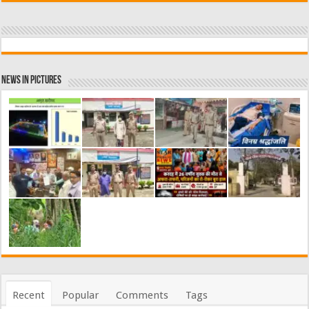
News in Pictures
Recent
Popular
Comments
Tags