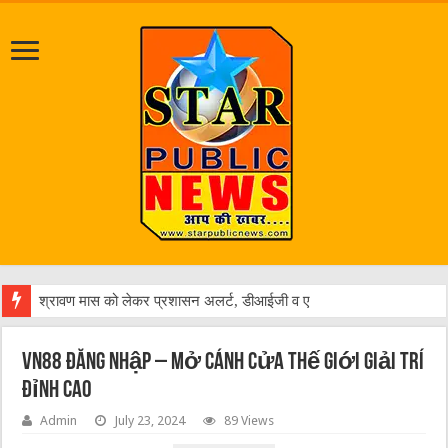
श्रावण मास को लेकर प्रशासन अलर्ट, डीआईजी व एसपी ने पंचमुखी शिव मंदिर इटहिय
VN88 Đăng Nhập – Mở Cánh Cửa Thế Giới Giải Trí
Đỉnh Cao
Admin
July 23, 2024
89 Views