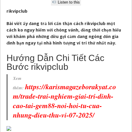
Listen to this
rikvipclub
Bài viết ấy đang trả lời cẩn thận cách
rikvipclub
một
cách ko nguy hiểm với chóng vánh, đồng thời chọn hiểu
với khám phá những điều gợi cảm đang ngóng đón gia
đình bạn ngay tại nhà hình tượng ví trí thứ nhất này.
Hướng Dẫn Chi Tiết Các
Bước rikvipclub
Xem
https://karismagazeborakyat.co
thêm:
m/trade-trai-nghiem-giai-tri-dinh-
cao-tai-gem88-noi-hoi-tu-cua-
nhung-dieu-thu-vi-07-2025/