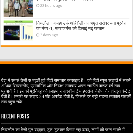
22 hours ago
निचलौल। बजहा उर्फ अहिरौली का अमृत सरोवर बना प्रदेश
का नंबर-1, महराजगंज को दिलाई नई पहचान
2 days ago
देश में सबसे तेजी से बढ़ती हुई हिंदी समाचार वेबसाइट है। जो हिंदी न्यूज साइटों में सबसे
अधिक विश्वसनीय, प्रामाणिक और निष्पक्ष समाचार अपने समर्पित पाठक वर्ग तक
पहुंचाती है। इसकी प्रतिबद्ध ऑनलाइन संपादकीय टीम हररोज विशेष और विस्तृत कंटेंट
देती है। हमारी यह साइट 24 घंटे अपडेट होती है, जिससे हर बड़ी घटना तत्काल पाठकों
तक पहुंच सके।
Recent Posts
निचलौल का ढेसो पुल बदहाल, टूट-टूटकर बिखर रहा ढांचा, लोगों की जान खतरे में