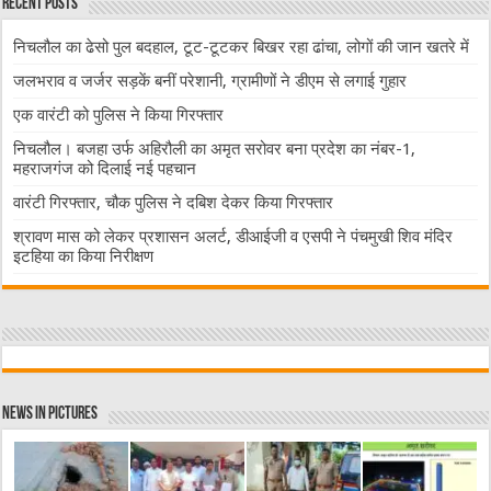
Recent Posts
निचलौल का ढेसो पुल बदहाल, टूट-टूटकर बिखर रहा ढांचा, लोगों की जान खतरे में
जलभराव व जर्जर सड़कें बनीं परेशानी, ग्रामीणों ने डीएम से लगाई गुहार
एक वारंटी को पुलिस ने किया गिरफ्तार
निचलौल। बजहा उर्फ अहिरौली का अमृत सरोवर बना प्रदेश का नंबर-1,
महराजगंज को दिलाई नई पहचान
वारंटी गिरफ्तार, चौक पुलिस ने दबिश देकर किया गिरफ्तार
श्रावण मास को लेकर प्रशासन अलर्ट, डीआईजी व एसपी ने पंचमुखी शिव मंदिर
इटहिया का किया निरीक्षण
News in Pictures