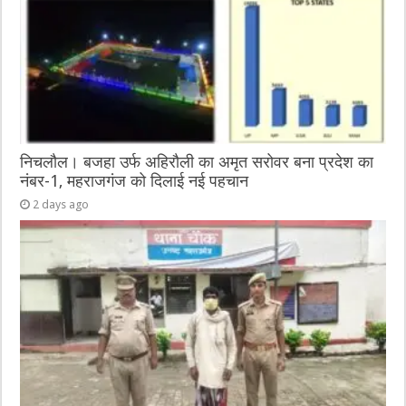
निचलौल। बजहा उर्फ अहिरौली का अमृत सरोवर बना प्रदेश का
नंबर-1, महराजगंज को दिलाई नई पहचान
2 days ago