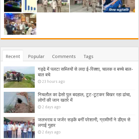
Recent
Popular
Comments
Tags
गड्ढे में पलटा सब्जियों से लदा ई-रिक्शा, चालक व बच्चे बाल-
बाल बचे
23 hours ago
निचलौल का ढेसो पुल बदहाल, टूट-टूटकर बिखर रहा ढांचा,
लोगों की जान खतरे में
2 days ago
जलभराव व जर्जर सड़कें बनीं परेशानी, ग्रामीणों ने डीएम से
लगाई गुहार
2 days ago