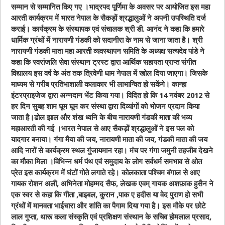
सम्मान से सम्मानित किए गए ।भाद्रपद पूर्णिमा के अवसर पर आयोजित इस महा
आरती कार्यक्रम में भारत नेपाल के सैकड़ों श्रद्धालुओं ने अपनी उपस्थिति दर्ज
कराई। कार्यक्रम के संस्थापक एवं संचालक श्री डी. आनंद ने कहा कि हमारे
धार्मिक ग्रंथों में नारायणी गंडकी को सदानीरा के नाम से जाना जाता है। श्री
नारायणी गंडकी माता महा आरती व्यवस्थापन समिति के अध्यक्ष सत्यदेव पांडे ने
कहा कि स्वरांजलि सेवा संस्थान ट्रस्ट द्वारा आर्थिक सहायता प्राप्त संगीत
विद्यालय इस वर्ष के अंत तक त्रिवेणी धाम नेपाल में खोल दिया जाएगा। जिसके
माध्यम से गरीब प्रतिभाशाली कलाकार भी लाभान्वित हो सकेंगे। कान्हा
इंटरप्राइजेज द्वारा अन्नदान भेंट किया गया। विदित हो कि 14 नवंबर 2012 से
हर दिन सुबह शाम घूम घूम कर संस्था द्वारा दिव्यांगों को भोजन प्रदान किया
जाता है।ढोल झाल और शंख ध्वनि के बीच नारायणी गंडकी माता की भव्य
महाआरती की गई ।भारत नेपाल से आए सैकड़ों श्रद्धालुओं ने इस पल को
यादगार बनाया। गंगा मैया की जय, नारायणी माता की जय, गंडकी माता की जय
आदि नारों से कार्यक्रम स्थल गुंजायमान रहा। मंच पर गंगा जमुनी तहजीब देखने
का मौका मिला ।विभिन्न धर्म पंथ एवं समुदाय के लोग सर्वधर्म समभाव से ओत
प्रेत इस कार्यक्रम में घंटों गोते लगाते रहे। कोलकाता पश्चिम बंगाल से आए
गायक रोशन अली, अभिनेता मोहम्मद सैफ, लेखक एवम् गायक अशफ़ाक हुसैन ने
एक स्वर से कहा कि गीता ,बाइबल, कुरान ,पाक ए हदीस या वेद पुराण हो सभी
ग्रंथों में मानवता भाईचारा और शांति का पैगाम दिया गया है। इस मौके पर छोटे
लाल गुप्ता, थारू कला संस्कृति एवं प्रशिक्षण संस्थान के सचिव होमलाल प्रसाद,