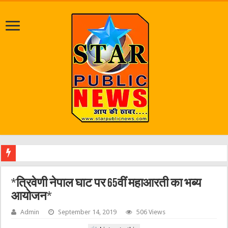
जलभराव व ज
*त्रिवेणी नेपाल घाट पर 65वीं महाआरती का भब्य
आयोजन*
Admin
September 14, 2019
506 Views