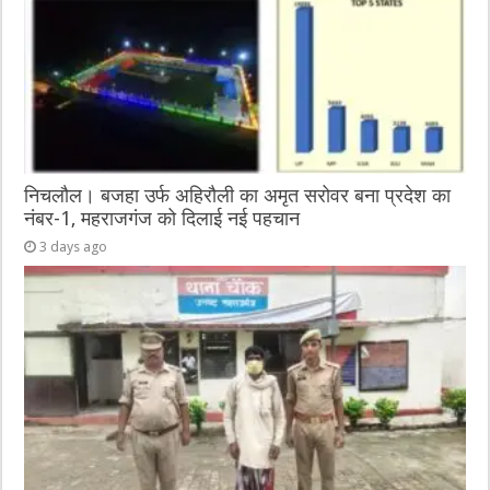
निचलौल। बजहा उर्फ अहिरौली का अमृत सरोवर बना प्रदेश का
नंबर-1, महराजगंज को दिलाई नई पहचान
3 days ago