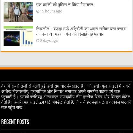
एक वारंटी को पुलिस ने किया गिरफ्तार
15 hours ago
निचलौल। बजहा उर्फ अहिरौली का अमृत सरोवर बना प्रदेश
का नंबर-1, महराजगंज को दिलाई नई पहचान
2 days ago
देश में सबसे तेजी से बढ़ती हुई हिंदी समाचार वेबसाइट है। जो हिंदी न्यूज साइटों में सबसे
अधिक विश्वसनीय, प्रामाणिक और निष्पक्ष समाचार अपने समर्पित पाठक वर्ग तक
पहुंचाती है। इसकी प्रतिबद्ध ऑनलाइन संपादकीय टीम हररोज विशेष और विस्तृत कंटेंट
देती है। हमारी यह साइट 24 घंटे अपडेट होती है, जिससे हर बड़ी घटना तत्काल पाठकों
तक पहुंच सके।
Recent Posts