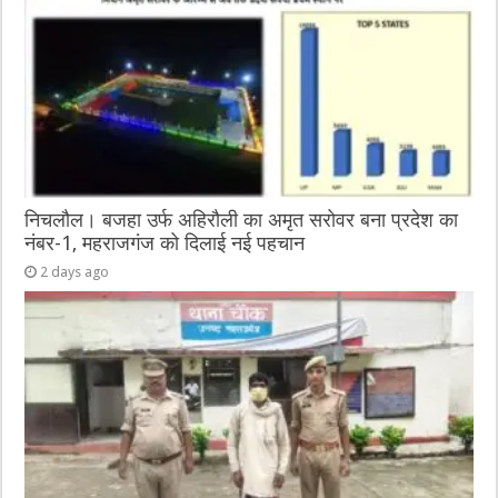
निचलौल। बजहा उर्फ अहिरौली का अमृत सरोवर बना प्रदेश का
नंबर-1, महराजगंज को दिलाई नई पहचान
2 days ago