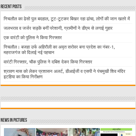
Recent Posts
निचलौल का ढेसो पुल बदहाल, टूट-टूटकर बिखर रहा ढांचा, लोगों की जान खतरे में
जलभराव व जर्जर सड़कें बनीं परेशानी, ग्रामीणों ने डीएम से लगाई गुहार
एक वारंटी को पुलिस ने किया गिरफ्तार
निचलौल। बजहा उर्फ अहिरौली का अमृत सरोवर बना प्रदेश का नंबर-1,
महराजगंज को दिलाई नई पहचान
वारंटी गिरफ्तार, चौक पुलिस ने दबिश देकर किया गिरफ्तार
श्रावण मास को लेकर प्रशासन अलर्ट, डीआईजी व एसपी ने पंचमुखी शिव मंदिर
इटहिया का किया निरीक्षण
News in Pictures