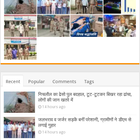
Recent
Popular
Comments
Tags
निचलौल का ढेसो पुल बदहाल, टूट-टूटकर बिखर रहा ढांचा,
लोगों की जान खतरे में
14 hours ago
जलभराव व जर्जर सड़कें बनीं परेशानी, ग्रामीणों ने डीएम से
लगाई गुहार
14 hours ago