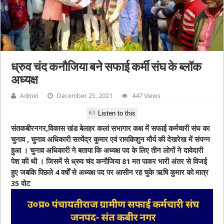
ध्रुव चंद कनौजिया बने सफाई कर्मी संघ के ब्लॉक
अध्यक्ष
Admin
December 25, 2021
447 Views
Listen to this
संतकबीरनगर,विकास खंड बेलहर कलां सभागार कक्ष में सफाई कर्मचारी संघ का
चुनाव , चुनाव अधिकारी सत्येंद्र कुमार एवं रामकिशुन मौर्य की देखरेख में संपन्न
हुआ । चुनाव अधिकारी ने बताया कि अध्यक्ष पद के लिए तीन लोगों ने दावेदारी
पेश की थी । जिसमें से ध्रुव चंद कनौजिया 81 मत पाकर भारी अंतर से विजई
हुए जबकि पिछले 4 वर्षों से अध्यक्ष पद पर आसीन रह चुके ऋषि कुमार को मात्र
35 वोट