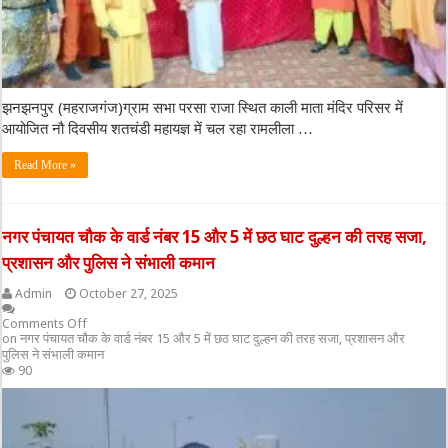
झनझनपुर (महराजगंज)ग्राम सभा परसा राजा स्थित काली माता मंदिर परिसर में
आयोजित नौ दिवसीय शतचंडी महायज्ञ में चल रहा रामलीला …
Read More »
नगर पंचायत चौक के वार्ड नंबर 15 और 5 में छठ घाट दुल्हन की तरह सजा,
प्रशासन और पुलिस ने संभाली कमान
Admin
October 27, 2025
Comments Off
on नगर पंचायत चौक के वार्ड नंबर 15 और 5 में छठ घाट दुल्हन की तरह सजा, प्रशासन और
पुलिस ने संभाली कमान
90