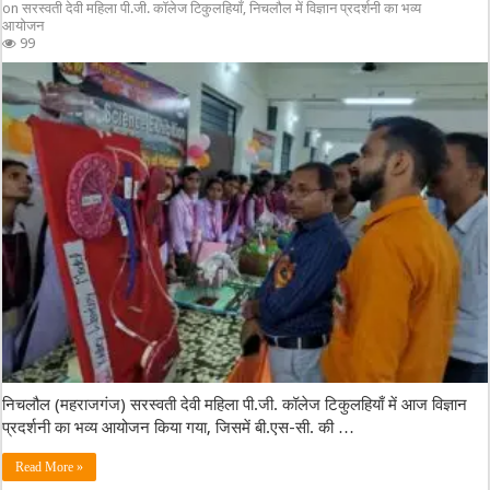
on सरस्वती देवी महिला पी.जी. कॉलेज टिकुलहियाँ, निचलौल में विज्ञान प्रदर्शनी का भव्य
आयोजन
99
निचलौल (महराजगंज) सरस्वती देवी महिला पी.जी. कॉलेज टिकुलहियाँ में आज विज्ञान
प्रदर्शनी का भव्य आयोजन किया गया, जिसमें बी.एस-सी. की …
Read More »