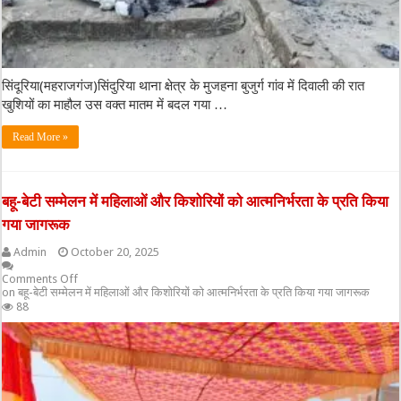
सिंदूरिया(महराजगंज)सिंदुरिया थाना क्षेत्र के मुजहना बुजुर्ग गांव में दिवाली की रात
खुशियों का माहौल उस वक्त मातम में बदल गया …
Read More »
बहू-बेटी सम्मेलन में महिलाओं और किशोरियों को आत्मनिर्भरता के प्रति किया
गया जागरूक
Admin
October 20, 2025
Comments Off
on बहू-बेटी सम्मेलन में महिलाओं और किशोरियों को आत्मनिर्भरता के प्रति किया गया जागरूक
88