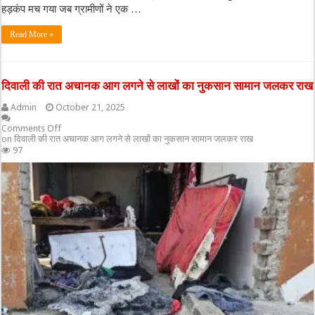
हड़कंप मच गया जब ग्रामीणों ने एक …
Read More »
दिवाली की रात अचानक आग लगने से लाखों का नुकसान सामान जलकर राख
Admin
October 21, 2025
Comments Off
on दिवाली की रात अचानक आग लगने से लाखों का नुकसान सामान जलकर राख
97