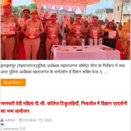
झनझनपुर (महाराजगंज)पुलिस अधीक्षक महाराजगंज सोमेंद्र मीना के निर्देशन में तथा
अपर पुलिस अधीक्षक महराजगंज के मार्गदर्शन में मिशन शक्ति फेज-5 …
Read More »
सरस्वती देवी महिला पी.जी. कॉलेज टिकुलहियाँ, निचलौल में विज्ञान प्रदर्शनी
का भव्य आयोजन
Admin
October 19, 2025
Comments Off