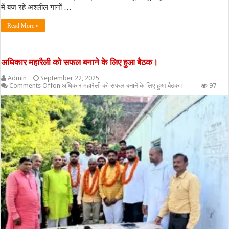
में बज रहे अश्लील गानों …
Read More »
अधिकार महारैली को सफल बनाने के लिए हुआ बैठक।
Admin
September 22, 2025
Comments Off
on अधिकार महारैली को सफल बनाने के लिए हुआ बैठक।
97