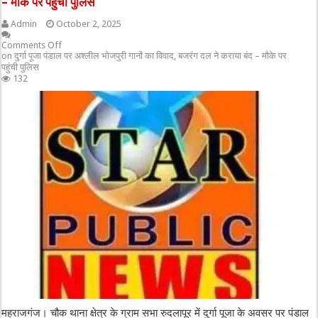
– मौके पर पहुंची पुलिस
Admin
October 2, 2025
Comments Off
on दुर्गा पूजा पंडाल पर अश्लील भोजपुरी गानों का विवाद, बजरंग दल ने कराया बंद – मौके पर
पहुंची पुलिस
132
महराजगंज। चौक थाना क्षेत्र के ग्राम सभा रुदलापूर में दुर्गा पूजा के अवसर पर पंडाल