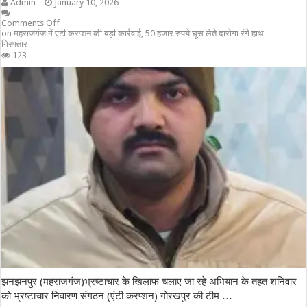
Admin
January 10, 2026
Comments Off
on महराजगंज में एंटी करप्शन की बड़ी कार्रवाई, 50 हजार रुपये घूस लेते दारोगा रंगे हाथ
गिरफ्तार
123
झनझनपुर (महराजगंज)भ्रष्टाचार के खिलाफ चलाए जा रहे अभियान के तहत शनिवार
को भ्रष्टाचार निवारण संगठन (एंटी करप्शन) गोरखपुर की टीम …