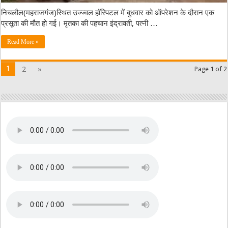
निचलौल(महराजगंज)स्थित उज्ज्वल हॉस्पिटल में बुधवार को ऑपरेशन के दौरान एक
प्रसूता की मौत हो गई। मृतका की पहचान इंद्रावती, पत्नी …
Read More »
1
2
»
Page 1 of 2