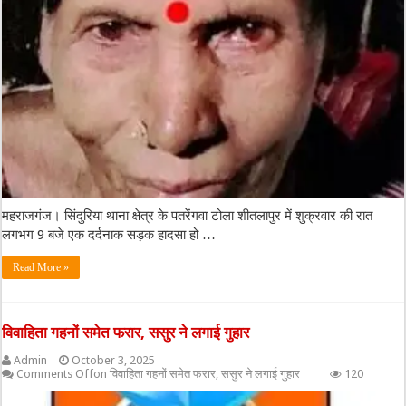
महराजगंज। सिंदुरिया थाना क्षेत्र के पतरेंगवा टोला शीतलापुर में शुक्रवार की रात
लगभग 9 बजे एक दर्दनाक सड़क हादसा हो …
Read More »
विवाहिता गहनों समेत फरार, ससुर ने लगाई गुहार
Admin
October 3, 2025
Comments Off
on विवाहिता गहनों समेत फरार, ससुर ने लगाई गुहार
120