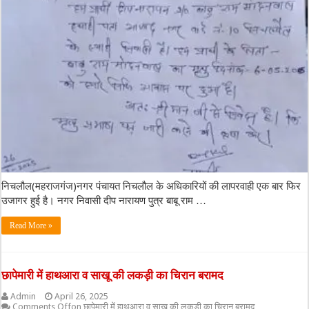
निचलौल(महराजगंज)नगर पंचायत निचलौल के अधिकारियों की लापरवाही एक बार फिर
उजागर हुई है। नगर निवासी दीप नारायण पुत्र बाबू राम …
Read More »
छापेमारी में हाथआरा व साखू की लकड़ी का चिरान बरामद
Admin
April 26, 2025
Comments Off
on छापेमारी में हाथआरा व साखू की लकड़ी का चिरान बरामद