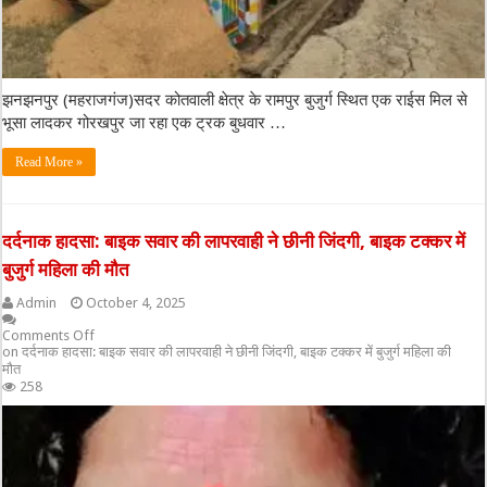
झनझनपुर (महराजगंज)सदर कोतवाली क्षेत्र के रामपुर बुजुर्ग स्थित एक राईस मिल से
भूसा लादकर गोरखपुर जा रहा एक ट्रक बुधवार …
Read More »
दर्दनाक हादसा: बाइक सवार की लापरवाही ने छीनी जिंदगी, बाइक टक्कर में
बुजुर्ग महिला की मौत
Admin
October 4, 2025
Comments Off
on दर्दनाक हादसा: बाइक सवार की लापरवाही ने छीनी जिंदगी, बाइक टक्कर में बुजुर्ग महिला की
मौत
258