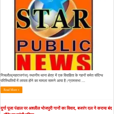
निचलौल(महराजगंज) स्थानीय थाना क्षेत्र में एक विवाहिता के गहनों समेत संदिग्ध
परिस्थितियों में लापता होने का मामला सामने आया है।ग्रामसभा …
Read More »
दुर्गा पूजा पंडाल पर अश्लील भोजपुरी गानों का विवाद, बजरंग दल ने कराया बंद