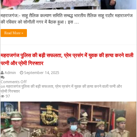
महराजगंज:- साहू तैलिक कल्याण समिति सम्बद्ध भारतीय तैलिक साहू राठौर महाराजगंज
की रविवार को सोनौली नगर में बैठक हुआ। इस …
Read More »
महराजगंज पुलिस की बड़ी सफलता, प्रेम प्रसंग में युवक की हत्या करने वाली
पत्नी और प्रेमी गिरफ्तार
Admin
September 14, 2025
Comments Off
on महराजगंज पुलिस की बड़ी सफलता, प्रेम प्रसंग में युवक की हत्या करने वाली पत्नी और
प्रेमी गिरफ्तार
97