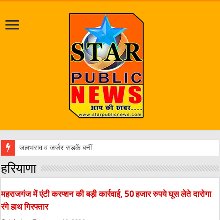
जलभराव व जर्जर सड़कें बनीं परेशानी, ग्रामीणों ने डीएम से लगा
हरियाणा
महराजगंज में एंटी करप्शन की बड़ी कार्रवाई, 50 हजार रुपये घूस लेते दारोगा
रंगे हाथ गिरफ्तार