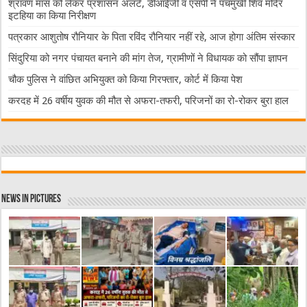
श्रावण मास को लेकर प्रशासन अलर्ट, डीआईजी व एसपी ने पंचमुखी शिव मंदिर
इटहिया का किया निरीक्षण
पत्रकार आशुतोष रौनियार के पिता रविंद रौनियार नहीं रहे, आज होगा अंतिम संस्कार
सिंदुरिया को नगर पंचायत बनाने की मांग तेज, ग्रामीणों ने विधायक को सौंपा ज्ञापन
चौक पुलिस ने वांछित अभियुक्त को किया गिरफ्तार, कोर्ट में किया पेश
करदह में 26 वर्षीय युवक की मौत से अफरा-तफरी, परिजनों का रो-रोकर बुरा हाल
News in Pictures