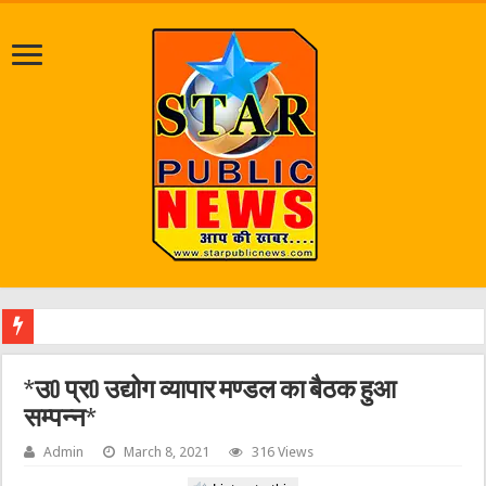
पत्रकार आशुतोष रौनियार क
*उ0 प्र0 उद्योग व्यापार मण्डल का बैठक हुआ
सम्पन्न*
Admin
March 8, 2021
316 Views