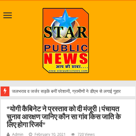
एक वारंट
*योगी कैबिनेट ने प्रस्ताव को दी मंजूरी।पंचायत
चुनाव आरक्षण जानिए कौन सा गांव किस जाति के
लिए होगा रिजर्व*
Admin
February 10, 2021
720 Views