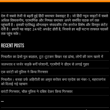
देश में सबसे तेजी से बढ़ती हुई हिंदी समाचार वेबसाइट है। जो हिंदी न्यूज साइटों में सबसे
अधिक विश्वसनीय, प्रामाणिक और निष्पक्ष समाचार अपने समर्पित पाठक वर्ग तक
पहुंचाती है। इसकी प्रतिबद्ध ऑनलाइन संपादकीय टीम हररोज विशेष और विस्तृत कंटेंट
देती है। हमारी यह साइट 24 घंटे अपडेट होती है, जिससे हर बड़ी घटना तत्काल पाठकों
तक पहुंच सके।
Recent Posts
निचलौल का ढेसो पुल बदहाल, टूट-टूटकर बिखर रहा ढांचा, लोगों की जान खतरे में
जलभराव व जर्जर सड़कें बनीं परेशानी, ग्रामीणों ने डीएम से लगाई गुहार
एक वारंटी को पुलिस ने किया गिरफ्तार
निचलौल। बजहा उर्फ अहिरौली का अमृत सरोवर बना प्रदेश का नंबर-1, महराजगंज
को दिलाई नई पहचान
वारंटी गिरफ्तार, चौक पुलिस ने दबिश देकर किया गिरफ्तार
–