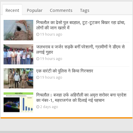
Recent
Popular
Comments
Tags
निचलौल का ढेसो पुल बदहाल, टूट-टूटकर बिखर रहा ढांचा,
लोगों की जान खतरे में
19 hours ago
जलभराव व जर्जर सड़कें बनीं परेशानी, ग्रामीणों ने डीएम से
लगाई गुहार
19 hours ago
एक वारंटी को पुलिस ने किया गिरफ्तार
19 hours ago
निचलौल। बजहा उर्फ अहिरौली का अमृत सरोवर बना प्रदेश
का नंबर-1, महराजगंज को दिलाई नई पहचान
2 days ago