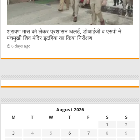
श्रावण मास को लेकर प्रशासन अलर्ट, डीआईजी व एसपी ने
पंचमुखी शिव मंदिर इटहिया का किया निरीक्षण
6 days ago
August 2026
M
T
W
T
F
S
S
1
2
3
4
5
6
7
8
9