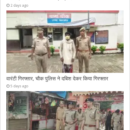
2 days ago
वारंटी गिरफ्तार, चौक पुलिस ने दबिश देकर किया गिरफ्तार
5 days ago