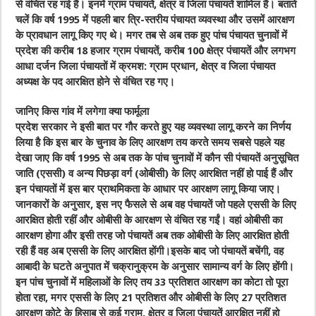
से वंचित रह गई हैं। इनमें ग्राम पंचायतें, क्षेत्र व जिला पंचायतें शामिल हैं। बताते
चलें कि वर्ष 1995 में पहली बार त्रि-स्तरीय पंचायत व्यवस्था और उसमें आरक्षण
के प्रावधान लागू किए गए थे। मगर तब से अब तक हुए पांच पंचायत चुनावों में
प्रदेश की करीब 18 हजार ग्राम पंचायतें, करीब 100 क्षेत्र पंचायतें और लगभग
आधा दर्जन जिला पंचायतों में क्रमश: ग्राम प्रधान, क्षेत्र व जिला पंचायत
अध्यक्ष के पद आरक्षित होने से वंचित रह गए।
जानिए किस गांव में लगेगा क्या फार्मूला
प्रदेश सरकार ने इसी बात पर गौर करते हुए यह व्यवस्था लागू करने का निर्णय
लिया है कि इस बार के चुनाव के लिए आरक्षण तय करते समय सबसे पहले यह
देखा जाए कि वर्ष 1995 से अब तक के पांच चुनावों में कौन सी पंचायतें अनुसूचित
जाति (एससी) व अन्य पिछड़ा वर्ग (ओबीसी) के लिए आरक्षित नहीं हो पाई हैं और
इन पंचायतों में इस बार प्राथमिकता के आधार पर आरक्षण लागू किया जाए।
जानकारों के अनुसार, इस नए फैसले से अब वह पंचायतें जो पहले एससी के लिए
आरक्षित होती रहीं और ओबीसी के आरक्षण से वंचित रह गईं। वहां ओबीसी का
आरक्षण होगा और इसी तरह जो पंचायतें अब तक ओबीसी के लिए आरक्षित होती
रही हैं वह अब एससी के लिए आरक्षित होंगी।इसके बाद जो पंचायतें बचेंगी, वह
आबादी के घटते अनुपात में चक्रानुक्रम के अनुसार सामान्य वर्ग के लिए होंगी।
इन पांच चुनावों में महिलाओं के लिए तय 33 प्रतिशत आरक्षण का कोटा तो पूरा
होता रहा, मगर एससी के लिए 21 प्रतिशत और ओबीसी के लिए 27 प्रतिशत
आरक्षण कोटे के हिसाब से कई ग्राम, क्षेत्र व जिला पंचायतें आरक्षित नहीं हो