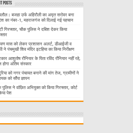
t Posts
लौल। बजहा उर्फ अहिरौली का अमृत सरोवर बना
देश का नंबर-1, महराजगंज को दिलाई नई पहचान
ंटी गिरफ्तार, चौक पुलिस ने दबिश देकर किया
फ्तार
ावण मास को लेकर प्रशासन अलर्ट, डीआईजी व
ी ने पंचमुखी शिव मंदिर इटहिया का किया निरीक्षण
रकार आशुतोष रौनियार के पिता रविंद रौनियार नहीं रहे,
होगा अंतिम संस्कार
दुरिया को नगर पंचायत बनाने की मांग तेज, ग्रामीणों ने
ायक को सौंपा ज्ञापन
 पुलिस ने वांछित अभियुक्त को किया गिरफ्तार, कोर्ट
 किया पेश