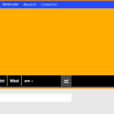
हिमाचल प्रदेश
About Us
Contact Us
ोटो
विडिओ
अन्य