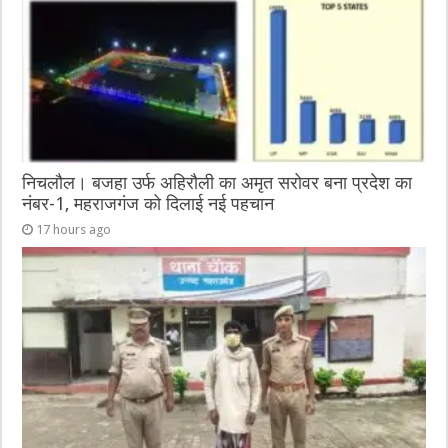
k
निचलौल। बजहा उर्फ अहिरौली का अमृत सरोवर बना प्रदेश का
नंबर-1, महराजगंज को दिलाई नई पहचान
17 hours ago