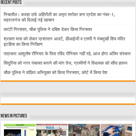
Recent Posts
निचलौल। बजहा उर्फ अहिरौली का अमृत सरोवर बना प्रदेश का नंबर-1,
महराजगंज को दिलाई नई पहचान
वारंटी गिरफ्तार, चौक पुलिस ने दबिश देकर किया गिरफ्तार
श्रावण मास को लेकर प्रशासन अलर्ट, डीआईजी व एसपी ने पंचमुखी शिव मंदिर
इटहिया का किया निरीक्षण
पत्रकार आशुतोष रौनियार के पिता रविंद रौनियार नहीं रहे, आज होगा अंतिम संस्कार
सिंदुरिया को नगर पंचायत बनाने की मांग तेज, ग्रामीणों ने विधायक को सौंपा ज्ञापन
चौक पुलिस ने वांछित अभियुक्त को किया गिरफ्तार, कोर्ट में किया पेश
News in Pictures