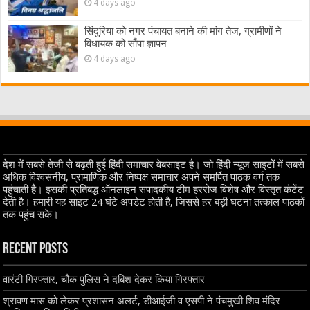
4 days ago
सिंदुरिया को नगर पंचायत बनाने की मांग तेज, ग्रामीणों ने
विधायक को सौंपा ज्ञापन
4 days ago
देश में सबसे तेजी से बढ़ती हुई हिंदी समाचार वेबसाइट है। जो हिंदी न्यूज साइटों में सबसे
अधिक विश्वसनीय, प्रामाणिक और निष्पक्ष समाचार अपने समर्पित पाठक वर्ग तक
पहुंचाती है। इसकी प्रतिबद्ध ऑनलाइन संपादकीय टीम हररोज विशेष और विस्तृत कंटेंट
देती है। हमारी यह साइट 24 घंटे अपडेट होती है, जिससे हर बड़ी घटना तत्काल पाठकों
तक पहुंच सके।
Recent Posts
वारंटी गिरफ्तार, चौक पुलिस ने दबिश देकर किया गिरफ्तार
श्रावण मास को लेकर प्रशासन अलर्ट, डीआईजी व एसपी ने पंचमुखी शिव मंदिर