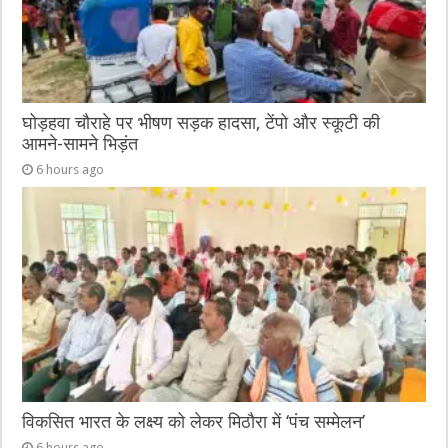
घोड़हवा चौराहे पर भीषण सड़क हादसा, टेंपो और स्कूटी की
आमने-सामने भिड़ंत
6 hours ago
विकसित भारत के लक्ष्य को लेकर मिठौरा में ‘पंच सम्मेलन’
6 hours ago