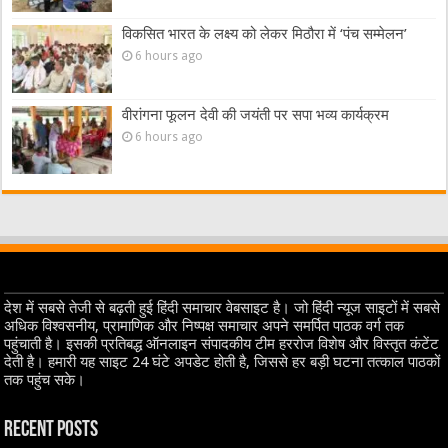
विकसित भारत के लक्ष्य को लेकर मिठौरा में ‘पंच सम्मेलन’
6 hours ago
वीरांगना फूलन देवी की जयंती पर सपा भव्य कार्यक्रम
6 hours ago
देश में सबसे तेजी से बढ़ती हुई हिंदी समाचार वेबसाइट है। जो हिंदी न्यूज साइटों में सबसे
अधिक विश्वसनीय, प्रामाणिक और निष्पक्ष समाचार अपने समर्पित पाठक वर्ग तक
पहुंचाती है। इसकी प्रतिबद्ध ऑनलाइन संपादकीय टीम हररोज विशेष और विस्तृत कंटेंट
देती है। हमारी यह साइट 24 घंटे अपडेट होती है, जिससे हर बड़ी घटना तत्काल पाठकों
तक पहुंच सके।
Recent Posts