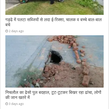
गड्ढे में पलटा सब्जियों से लदा ई-रिक्शा, चालक व बच्चे बाल-बाल
बचे
2 days ago
निचलौल का ढेसो पुल बदहाल, टूट-टूटकर बिखर रहा ढांचा, लोगों
की जान खतरे में
3 days ago