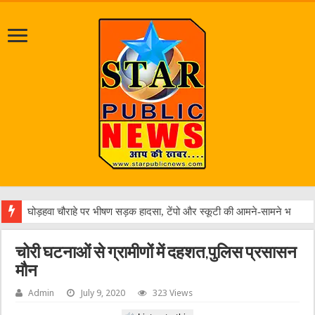
विकसि
चोरी घटनाओं से ग्रामीणों में दहशत,पुलिस प्रसासन
मौन
Admin
July 9, 2020
323 Views