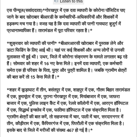
Listen to this
एस पीन्यूज(सवांददाता)*
गोरखपुर में एक दवा व्‍यापारी के कोरोना पॉजिटिव पाए
जाने के बाद खोराबार बीआरडी के कर्मचारियों-अधिकारियों और शिक्षकों में
हड़कम्‍प मच गया है। वजह यह है कि दवा व्यापारी की पत्नी गायघाट बुजुर्ग में
प्रधानाध्यापिका हैं। तारामंडल में पूरा परिवार रहता है।
*
*
शुक्रवार को व्यापारी की पत्नी
* *
बीआरआरसी खोराबार में पुस्तक लेने और
डाटा फिडिंग के लिए आई थी। यहां पर कई शिक्षकों और अन्य लोगों से उनकी
मुलाकात भी हुई थी। उधर, जिले में कोरोना संक्रमण के मामले लगातार बढ़ रहे
हैं। सोमवार को शहर में 16 नए केस मिले। इनमें दवा व्यापारी, एक कर्मचारी
समेत एक ही परिवार के पिता, पुत्र और पुत्री शामिल है। जबकि ग्रामीण क्षेत्रों
की बात करें तो 15 केस मिले हैं।
*
*
शहर में कूड़ाघाट में तीन, बसंतपुर में एक, शाहपुर में एक, गौतम बिहार तारामंडल
में एक, हुमायूंपर में एक, पुराना गोरखपुर में एक, मियांबाजार में एक, जाफरा
बाजार में एक, पुलिस लाइन कैंट में एक, रेलवे कॉलोनी में एक, आरएन हॉस्पिटल
में एक, सिद्धार्थ इन्क्लेव में एक, फातिमा हॉस्पिटल में एक संक्रमित मिला है।
ग्रामीण क्षेत्रों की बात करें, तो सहजनवा में चार, पाली में चार, सरदारनगर में
तीन, कौड़ीराम में एक, कैंपियरगंज में एक, पिपरौली में एक संक्रमित मिला है।
इसके बाद से जिले में मरीजों की संख्या 467 हो गई है।
*