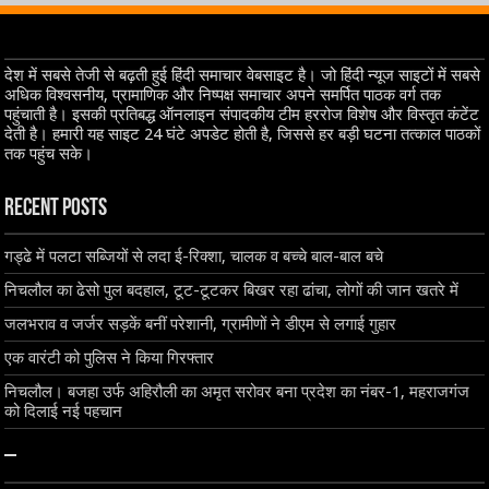
देश में सबसे तेजी से बढ़ती हुई हिंदी समाचार वेबसाइट है। जो हिंदी न्यूज साइटों में सबसे
अधिक विश्वसनीय, प्रामाणिक और निष्पक्ष समाचार अपने समर्पित पाठक वर्ग तक
पहुंचाती है। इसकी प्रतिबद्ध ऑनलाइन संपादकीय टीम हररोज विशेष और विस्तृत कंटेंट
देती है। हमारी यह साइट 24 घंटे अपडेट होती है, जिससे हर बड़ी घटना तत्काल पाठकों
तक पहुंच सके।
Recent Posts
गड्ढे में पलटा सब्जियों से लदा ई-रिक्शा, चालक व बच्चे बाल-बाल बचे
निचलौल का ढेसो पुल बदहाल, टूट-टूटकर बिखर रहा ढांचा, लोगों की जान खतरे में
जलभराव व जर्जर सड़कें बनीं परेशानी, ग्रामीणों ने डीएम से लगाई गुहार
एक वारंटी को पुलिस ने किया गिरफ्तार
निचलौल। बजहा उर्फ अहिरौली का अमृत सरोवर बना प्रदेश का नंबर-1, महराजगंज
को दिलाई नई पहचान
–