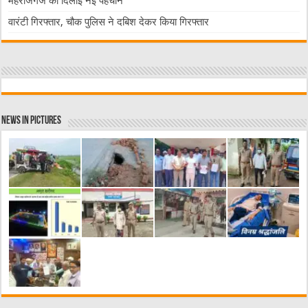
महराजगंज को दिलाई नई पहचान
वारंटी गिरफ्तार, चौक पुलिस ने दबिश देकर किया गिरफ्तार
News in Pictures