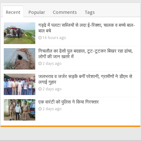
Recent
Popular
Comments
Tags
गड्ढे में पलटा सब्जियों से लदा ई-रिक्शा, चालक व बच्चे बाल-
बाल बचे
16 hours ago
निचलौल का ढेसो पुल बदहाल, टूट-टूटकर बिखर रहा ढांचा,
लोगों की जान खतरे में
2 days ago
जलभराव व जर्जर सड़कें बनीं परेशानी, ग्रामीणों ने डीएम से
लगाई गुहार
2 days ago
एक वारंटी को पुलिस ने किया गिरफ्तार
2 days ago