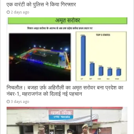
एक वारंटी को पुलिस ने किया गिरफ्तार
2 days ago
निचलौल। बजहा उर्फ अहिरौली का अमृत सरोवर बना प्रदेश का
नंबर-1, महराजगंज को दिलाई नई पहचान
3 days ago