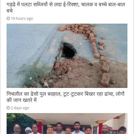
गड्ढे में पलटा सब्जियों से लदा ई-रिक्शा, चालक व बच्चे बाल-बाल
बचे
16 hours ago
निचलौल का ढेसो पुल बदहाल, टूट-टूटकर बिखर रहा ढांचा, लोगों
की जान खतरे में
2 days ago