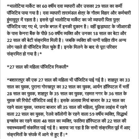
*
भालोटिया मार्केट का 60 वर्षीय दवा व्यापारी और उसका 29 साल का कर्मी
पॉजिटिव पाया गया है। ‌दवा व्यापारी तारामंडल क्षेत्र के गौतम विहार और कर्मचारी
हुंमायुपुर में रहता है। इससे पूर्व भालोटिया मार्केट का ‌जो व्यापारी पिता पुत्र
पॉजिटिव पाए गए थे, उनके बगल में इनकी दुकान है। वहीं कूड़ाघाट के जीआरडी
के पास केनरा बैंक के पीछे 50 वर्षीय व्यक्ति और उनका 18 साल का बेटा और
22 साल की बेटी संक्रमित मिली है। जबकि व्यक्ति की पत्नी सहित तीन अन्य
लोग पहले ही पॉ‌जिटिव मिल चुके हैं। इनके मिलने के बाद से पूरा परिवार
संक्रमित हो गया है।
*
*
27 साल की महिला पॉजिटिव निकली
*
*
बशारतपुर की एक 27 साल की महिला भी पॉजिटिव पाई गई है। शाहपुर का 33
साल का युवक, पुराना गोरखपुर का 32 साल का युवक, आर्यन हॉस्पिटल में भर्ती
28 साल का युवक, शाहपुर के 35 साल का युवक, रहमत नगर के 36 साल के
युवक की रिपोर्ट पॉजिटिव आई है। इसके अलावा मियां बाजार के 32 साल का
रहने वाला युवक, जाफरा बाजार की 35 साल की महिला, पुलिस लाइंस में रहने
वाला 22 साल का युवक, रेलवे कॉलोनी के रहने वाला 59 वर्षीय व्यक्ति, सिद्धार्थ
इन्क्लेव का रहने वाला 48 साल का व्यक्ति, फातिमा हॉस्पिटल की 22 साल की
स्वास्थ्यकर्मी संकमित पाई गई है। बताया जा रहा है कि सभी संक्रमित पूर्व में आए
संक्रमितों के संपर्क में आने से हुए हैं।
*