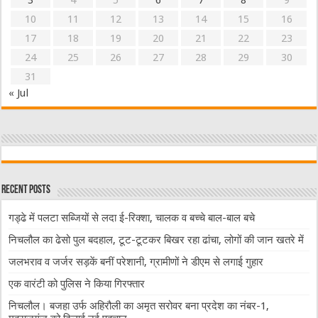
3
4
5
6
7
8
9
10
11
12
13
14
15
16
17
18
19
20
21
22
23
24
25
26
27
28
29
30
31
« Jul
Recent Posts
गड्ढे में पलटा सब्जियों से लदा ई-रिक्शा, चालक व बच्चे बाल-बाल बचे
निचलौल का ढेसो पुल बदहाल, टूट-टूटकर बिखर रहा ढांचा, लोगों की जान खतरे में
जलभराव व जर्जर सड़कें बनीं परेशानी, ग्रामीणों ने डीएम से लगाई गुहार
एक वारंटी को पुलिस ने किया गिरफ्तार
निचलौल। बजहा उर्फ अहिरौली का अमृत सरोवर बना प्रदेश का नंबर-1,