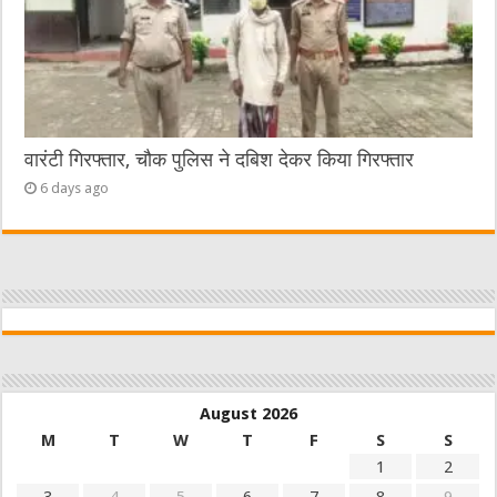
वारंटी गिरफ्तार, चौक पुलिस ने दबिश देकर किया गिरफ्तार
6 days ago
August 2026
M
T
W
T
F
S
S
1
2