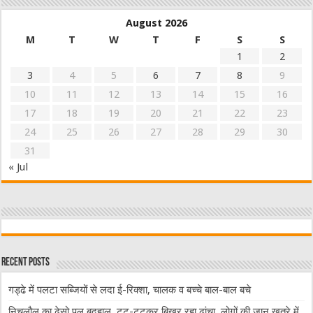
August 2026
M
T
W
T
F
S
S
1
2
3
4
5
6
7
8
9
10
11
12
13
14
15
16
17
18
19
20
21
22
23
24
25
26
27
28
29
30
31
« Jul
Recent Posts
गड्ढे में पलटा सब्जियों से लदा ई-रिक्शा, चालक व बच्चे बाल-बाल बचे
निचलौल का ढेसो पुल बदहाल, टूट-टूटकर बिखर रहा ढांचा, लोगों की जान खतरे में