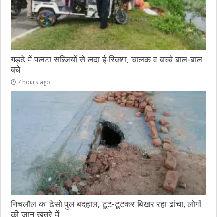
गड्ढे में पलटा सब्जियों से लदा ई-रिक्शा, चालक व बच्चे बाल-बाल
बचे
7 hours ago
निचलौल का ढेसो पुल बदहाल, टूट-टूटकर बिखर रहा ढांचा, लोगों
की जान खतरे में