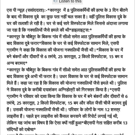
Listen to this
एस पी न्यूज़ (सवांददाता):-*कानपुर में 8 पुलिसकर्मियों की हत्या के 3 दिन बीतने
के बाद भी विकास दुबे का कुछ पता नहीं चल सका है। वहीं पुलिस विकास दुबे के
घर की तलाशी ले रही है। घर से कई सारे विस्फोटक मिले जिससे अंदाजा लगाया
जा रहा है कि नक्सलियों जैसे हमले की थी*हाइलाइट्स:*
*
कानपुर के चौबेपुर के बिकरू गांव में सीओ समेत आठ पुलिसकर्मियों की हत्या के
बाद विकास दुबे फरार*विकास के घर से कई विस्फोटक सामान मिले, एसपी
ग्रामीण ने कहा कि विकास की योजना नक्सलियों जैसी थी।*विकास के घर में
बने बंकरों और दीवारों से 6 तमंचे, 25 कारतूस, 2 किलो विस्फोटक, 15 बम व
अन्य बरामद
*
*
कानपुर के चौबेपुर के बिकरू गांव में सीओ समेत आठ पुलिसकर्मियों की हत्या के
बाद विकास दुबे अभी भी फरार है। उधर विकास के घर से कई विस्फोटक सामान
मिले हैं। कहा जा रहा है कि विकास की योजना नक्सलियों जैसे हमले थी। पुलिस
ने विकास दुबे के करीबी दयाशंकर अग्निहोत्री को गिरफ्तार किया है।*एसपी
ग्रामीण ने रविवार को दावा किया कि विकास के घर में बने बंकरों और दीवारों से 6
तमंचे, 25 कारतूस, 2 किलो विस्फोटक, 15 बम और कील जैसी चीजें बरामद हुई
हैं। उसकी योजना नक्सलियों जैसी थी। परिवार के लोगों के नाम 12 शस्त्र
लाइसेंस हैं। पहले इन लाइसेंस को कैंसल करवाने की रिपोर्ट लगाई गई थी,
लेकिन यह जांच का विषय है कि ऐसा क्यों नहीं हुआ*बीएसपी नेता सहित करीब 13
संदिग्धों को दबोचा
*