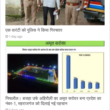
एक वारंटी को पुलिस ने किया गिरफ्तार
1 day ago
निचलौल। बजहा उर्फ अहिरौली का अमृत सरोवर बना प्रदेश का
नंबर-1, महराजगंज को दिलाई नई पहचान
3 days ago