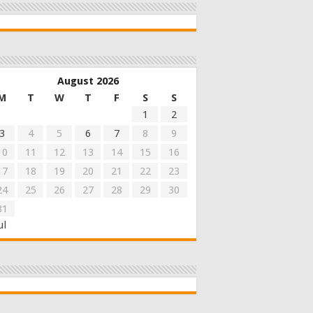
August 2026
M
T
W
T
F
S
S
1
2
3
4
5
6
7
8
9
10
11
12
13
14
15
16
17
18
19
20
21
22
23
24
25
26
27
28
29
30
31
ul