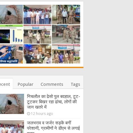
ecent
Popular
Comments
Tags
निचलौल का ढेसो पुल बदहाल, टूट-
टूटकर बिखर रहा ढांचा, लोगों की
जान खतरे में
12 hours ago
जलभराव व जर्जर सड़कें बनीं
परेशानी, ग्रामीणों ने डीएम से लगाई