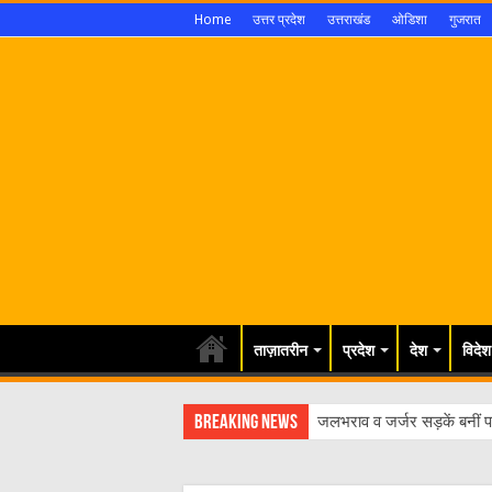
Home
उत्तर प्रदेश
उत्तराखंड
ओडिशा
गुजरात
ताज़ातरीन
प्रदेश
देश
विदेश
Breaking News
जलभराव व जर्जर सड़कें बनीं पर