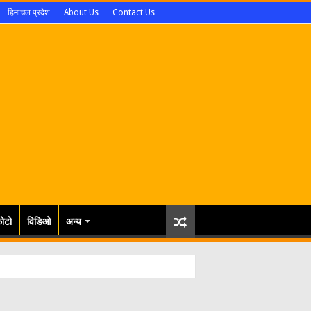
हिमाचल प्रदेश
About Us
Contact Us
ोटो
विडिओ
अन्य