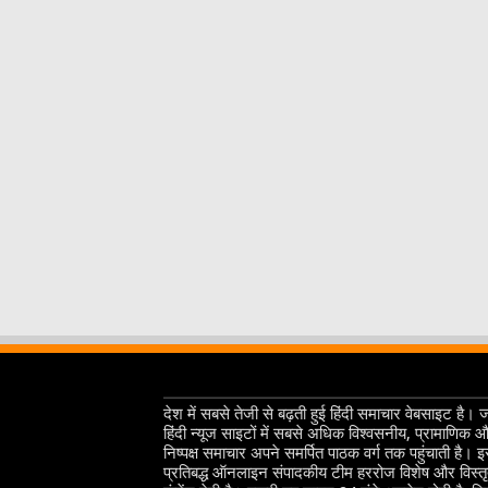
देश में सबसे तेजी से बढ़ती हुई हिंदी समाचार वेबसाइट है। 
हिंदी न्यूज साइटों में सबसे अधिक विश्वसनीय, प्रामाणिक 
निष्पक्ष समाचार अपने समर्पित पाठक वर्ग तक पहुंचाती है। 
प्रतिबद्ध ऑनलाइन संपादकीय टीम हररोज विशेष और विस्त