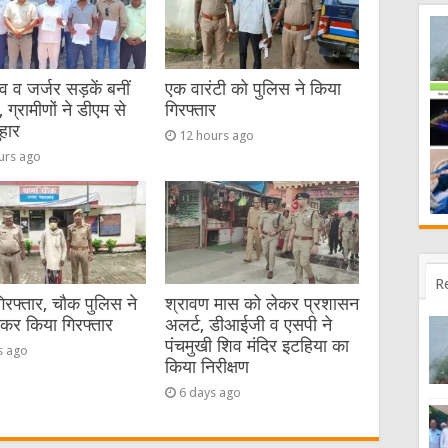
व जर्जर सड़कें बनीं
एक वारंटी को पुलिस ने किया
 ग्रामीणों ने डीएम से
गिरफ्तार
हार
12 hours ago
urs ago
R
गिरफ्तार, चौक पुलिस ने
श्रावण मास को लेकर प्रशासन
ेकर किया गिरफ्तार
अलर्ट, डीआईजी व एसपी ने
पंचमुखी शिव मंदिर इटहिया का
s ago
किया निरीक्षण
6 days ago