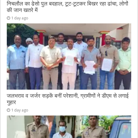
निचलौल का ढेसो पुल बदहाल, टूट-टूटकर बिखर रहा ढांचा, लोगों
की जान खतरे में
1 day ago
जलभराव व जर्जर सड़कें बनीं परेशानी, ग्रामीणों ने डीएम से लगाई
गुहार
1 day ago