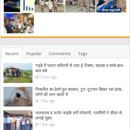
Recent
Popular
Comments
Tags
गड्ढे में पलटा सब्जियों से लदा ई-रिक्शा, चालक व बच्चे बाल-
बाल बचे
1 hour ago
निचलौल का ढेसो पुल बदहाल, टूट-टूटकर बिखर रहा ढांचा,
लोगों की जान खतरे में
1 day ago
जलभराव व जर्जर सड़कें बनीं परेशानी, ग्रामीणों ने डीएम से
लगाई गुहार
1 day ago