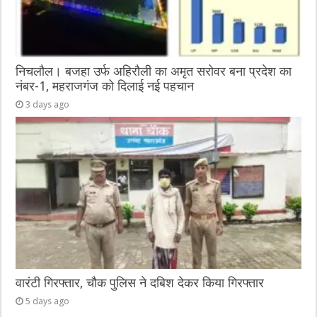
निचलौल। बजहा उर्फ अहिरौली का अमृत सरोवर बना प्रदेश का
नंबर-1, महराजगंज को दिलाई नई पहचान
3 days ago
वारंटी गिरफ्तार, चौक पुलिस ने दबिश देकर किया गिरफ्तार
5 days ago