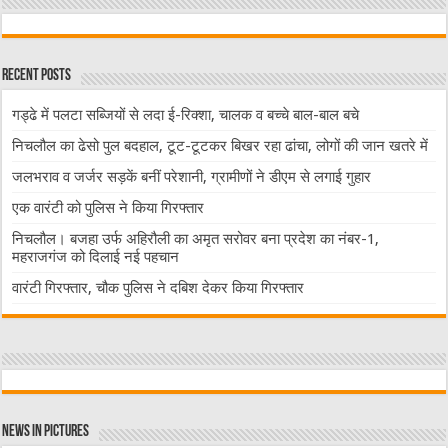
Recent Posts
गड्ढे में पलटा सब्जियों से लदा ई-रिक्शा, चालक व बच्चे बाल-बाल बचे
निचलौल का ढेसो पुल बदहाल, टूट-टूटकर बिखर रहा ढांचा, लोगों की जान खतरे में
जलभराव व जर्जर सड़कें बनीं परेशानी, ग्रामीणों ने डीएम से लगाई गुहार
एक वारंटी को पुलिस ने किया गिरफ्तार
निचलौल। बजहा उर्फ अहिरौली का अमृत सरोवर बना प्रदेश का नंबर-1,
महराजगंज को दिलाई नई पहचान
वारंटी गिरफ्तार, चौक पुलिस ने दबिश देकर किया गिरफ्तार
News in Pictures