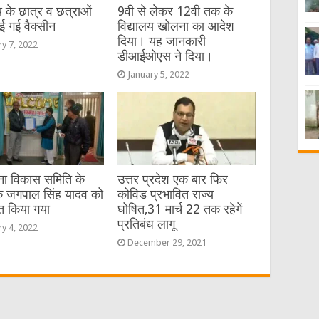
य के छात्र व छत्राओं
9वी से लेकर 12वी तक के
ई गई वैक्सीन
विद्यालय खोलना का आदेश
दिया। यह जानकारी
ry 7, 2022
डीआईओएस ने दिया।
January 5, 2022
ा विकास समिति के
उत्तर प्रदेश एक बार फिर
 जगपाल सिंह यादव को
कोविड प्रभावित राज्य
ित किया गया
घोषित,31 मार्च 22 तक रहेगें
प्रतिबंध लागू
ry 4, 2022
December 29, 2021