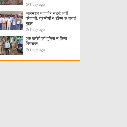
1 day ago
जलभराव व जर्जर सड़कें बनीं
परेशानी, ग्रामीणों ने डीएम से लगाई
गुहार
1 day ago
एक वारंटी को पुलिस ने किया
गिरफ्तार
1 day ago