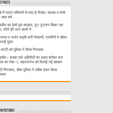
t Posts
ढे में पलटा सब्जियों से लदा ई-रिक्शा, चालक व बच्चे
-बाल बचे
लौल का ढेसो पुल बदहाल, टूट-टूटकर बिखर रहा
चा, लोगों की जान खतरे में
राव व जर्जर सड़कें बनीं परेशानी, ग्रामीणों ने डीएम
लगाई गुहार
वारंटी को पुलिस ने किया गिरफ्तार
लौल। बजहा उर्फ अहिरौली का अमृत सरोवर बना
देश का नंबर-1, महराजगंज को दिलाई नई पहचान
ंटी गिरफ्तार, चौक पुलिस ने दबिश देकर किया
फ्तार
in Pictures