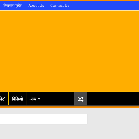
हिमाचल प्रदेश
About Us
Contact Us
ोटो
विडिओ
अन्य