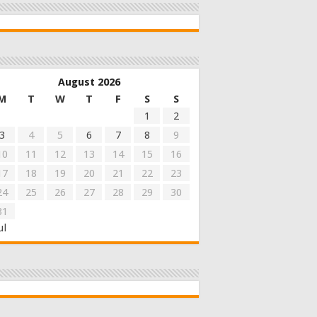
August 2026
M
T
W
T
F
S
S
1
2
3
4
5
6
7
8
9
10
11
12
13
14
15
16
17
18
19
20
21
22
23
24
25
26
27
28
29
30
31
ul