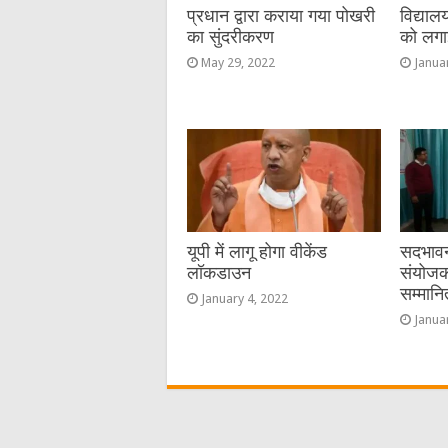
प्रधान द्वारा कराया गया पोखरी
विद्याल
का सुंदरीकरण
को लगा
May 29, 2022
Janua
यूपी में लागू होगा वीकेंड
सदभावन
लॉकडाउन
संयोजक
सम्मान
January 4, 2022
Janua