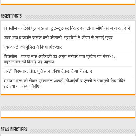
Recent Posts
निचलौल का ढेसो पुल बदहाल, टूट-टूटकर बिखर रहा ढांचा, लोगों की जान खतरे में
जलभराव व जर्जर सड़कें बनीं परेशानी, ग्रामीणों ने डीएम से लगाई गुहार
एक वारंटी को पुलिस ने किया गिरफ्तार
निचलौल। बजहा उर्फ अहिरौली का अमृत सरोवर बना प्रदेश का नंबर-1,
महराजगंज को दिलाई नई पहचान
वारंटी गिरफ्तार, चौक पुलिस ने दबिश देकर किया गिरफ्तार
श्रावण मास को लेकर प्रशासन अलर्ट, डीआईजी व एसपी ने पंचमुखी शिव मंदिर
इटहिया का किया निरीक्षण
News in Pictures