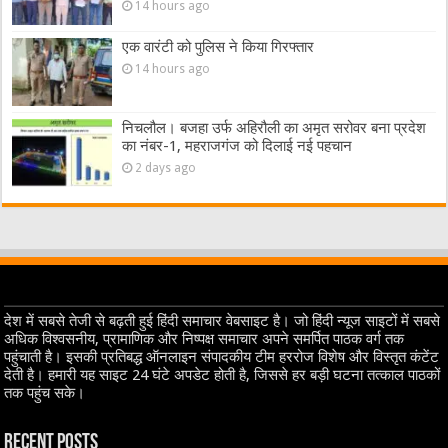
14 hours ago
एक वारंटी को पुलिस ने किया गिरफ्तार
14 hours ago
निचलौल। बजहा उर्फ अहिरौली का अमृत सरोवर बना प्रदेश
का नंबर-1, महराजगंज को दिलाई नई पहचान
2 days ago
देश में सबसे तेजी से बढ़ती हुई हिंदी समाचार वेबसाइट है। जो हिंदी न्यूज साइटों में सबसे
अधिक विश्वसनीय, प्रामाणिक और निष्पक्ष समाचार अपने समर्पित पाठक वर्ग तक
पहुंचाती है। इसकी प्रतिबद्ध ऑनलाइन संपादकीय टीम हररोज विशेष और विस्तृत कंटेंट
देती है। हमारी यह साइट 24 घंटे अपडेट होती है, जिससे हर बड़ी घटना तत्काल पाठकों
तक पहुंच सके।
Recent Posts