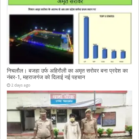
निचलौल। बजहा उर्फ अहिरौली का अमृत सरोवर बना प्रदेश का
नंबर-1, महराजगंज को दिलाई नई पहचान
2 days ago