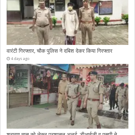
वारंटी गिरफ्तार, चौक पुलिस ने दबिश देकर किया गिरफ्तार
4 days ago
श्रावण मास को लेकर प्रशासन अलर्ट, डीआईजी व एसपी ने