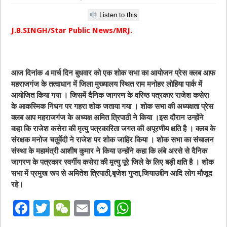
Listen to this
J.B.SINGH/Star Public News/MRJ.
आज दिनांक 4 मार्च दिन बुधवार को एक शोक सभा का आयोजन प्रेस क्लब आफ
महराजगंज के तत्वाधान में जिला मुख्यालय स्थित राम मनोहर लोहिया पार्क में
आयोजित किया गया । जिसमें दैनिक जागरण के वरिष्ठ पत्रकार राजेश कसेरा
के आकस्मिक निधन पर गहरा शोक जताया गया । शोक सभा की अध्यक्षता प्रेस
क्लब आप महराजगंज के अध्यक्ष अमित त्रिपाठी ने किया ।इस दौरान उन्होंने
कहा कि राजेश कसेरा की मृत्यु पत्रकारिता जगत की अपूरणीय क्षति है । क्लब के
संरक्षक मनोज चतुर्वेदी ने राजेश पर शोक जाहिर किया । शोक सभा का संचालन
संस्था के महामंत्री आशीष कुमार ने किया उन्होंने कहा कि लंबे अरसे से दैनिक
जागरण के पत्रकार स्वर्गीय कसेरा की मृत्यु पूरे जिले के लिए बड़ी क्षति है । शोक
सभा में प्रमुख रूप से अमितेश त्रिपाठी,बृजेश गुप्ता,जियाउद्दीन आदि लोग मौजूद
रहे।
F
T
W
E
M
W
a
w
e
m
e
h