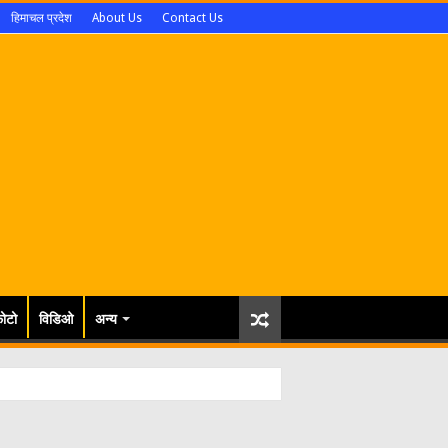
हिमाचल प्रदेश
About Us
Contact Us
ोटो
विडिओ
अन्य