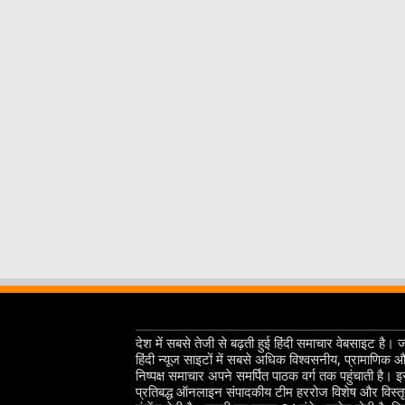
देश में सबसे तेजी से बढ़ती हुई हिंदी समाचार वेबसाइट है। 
हिंदी न्यूज साइटों में सबसे अधिक विश्वसनीय, प्रामाणिक 
निष्पक्ष समाचार अपने समर्पित पाठक वर्ग तक पहुंचाती है। 
प्रतिबद्ध ऑनलाइन संपादकीय टीम हररोज विशेष और विस्त