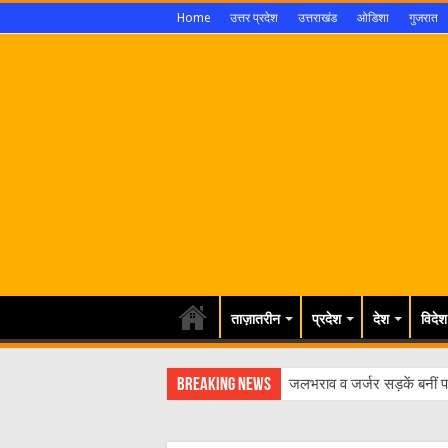
Home
उत्तर प्रदेश
उत्तराखंड
ओडिशा
गुजरात
ताज़ातरीन
प्रदेश
देश
विदेश
Breaking News
जलभराव व जर्जर सड़कें बनीं पर