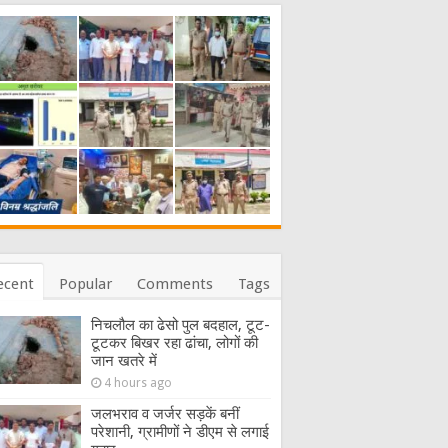
ecent
Popular
Comments
Tags
निचलौल का ढेसो पुल बदहाल, टूट-
टूटकर बिखर रहा ढांचा, लोगों की
जान खतरे में
4 hours ago
जलभराव व जर्जर सड़कें बनीं
परेशानी, ग्रामीणों ने डीएम से लगाई