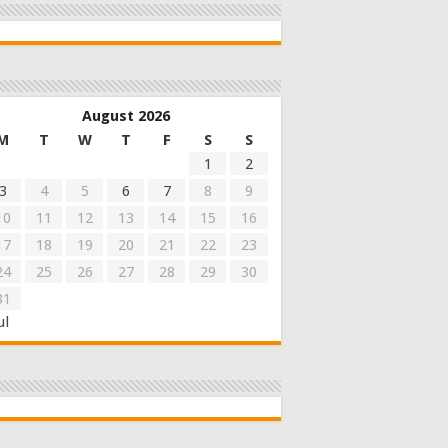
August 2026
M
T
W
T
F
S
S
1
2
3
4
5
6
7
8
9
10
11
12
13
14
15
16
17
18
19
20
21
22
23
24
25
26
27
28
29
30
31
ul