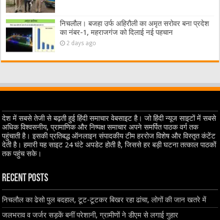
निचलौल। बजहा उर्फ अहिरौली का अमृत सरोवर बना प्रदेश
का नंबर-1, महराजगंज को दिलाई नई पहचान
2 days ago
देश में सबसे तेजी से बढ़ती हुई हिंदी समाचार वेबसाइट है। जो हिंदी न्यूज साइटों में सबसे
अधिक विश्वसनीय, प्रामाणिक और निष्पक्ष समाचार अपने समर्पित पाठक वर्ग तक
पहुंचाती है। इसकी प्रतिबद्ध ऑनलाइन संपादकीय टीम हररोज विशेष और विस्तृत कंटेंट
देती है। हमारी यह साइट 24 घंटे अपडेट होती है, जिससे हर बड़ी घटना तत्काल पाठकों
तक पहुंच सके।
Recent Posts
निचलौल का ढेसो पुल बदहाल, टूट-टूटकर बिखर रहा ढांचा, लोगों की जान खतरे में
जलभराव व जर्जर सड़कें बनीं परेशानी, ग्रामीणों ने डीएम से लगाई गुहार