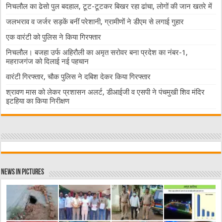
निचलौल का ढेसो पुल बदहाल, टूट-टूटकर बिखर रहा ढांचा, लोगों की जान खतरे में
जलभराव व जर्जर सड़कें बनीं परेशानी, ग्रामीणों ने डीएम से लगाई गुहार
एक वारंटी को पुलिस ने किया गिरफ्तार
निचलौल। बजहा उर्फ अहिरौली का अमृत सरोवर बना प्रदेश का नंबर-1,
महराजगंज को दिलाई नई पहचान
वारंटी गिरफ्तार, चौक पुलिस ने दबिश देकर किया गिरफ्तार
श्रावण मास को लेकर प्रशासन अलर्ट, डीआईजी व एसपी ने पंचमुखी शिव मंदिर
इटहिया का किया निरीक्षण
News in Pictures