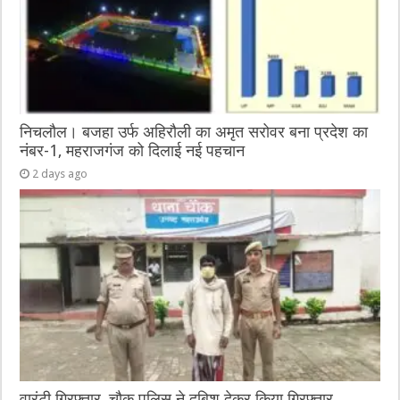
निचलौल। बजहा उर्फ अहिरौली का अमृत सरोवर बना प्रदेश का
नंबर-1, महराजगंज को दिलाई नई पहचान
2 days ago
वारंटी गिरफ्तार, चौक पुलिस ने दबिश देकर किया गिरफ्तार