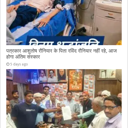
पत्रकार आशुतोष रौनियार के पिता रविंद रौनियार नहीं रहे, आज
होगा अंतिम संस्कार
5 days ago