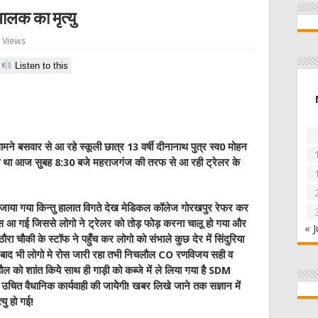
 बालक का मृत्यु
 Views
Listen to this
ामने बसवार से आ रहे स्कूली छात्र 13 वर्षी दीनानाथ पुत्र स्व0 मोहन
वाला था आज सुबह 8:30 बजे महराजगंज की तरफ से आ रही ट्रेलर के
या गया किन्तु हालात विगते देख मेडिकल कॉलेज गोरखपुर रेफर कर
 रोस आ गई जिससे लोगो ने ट्रेलर को तोड़ फोड़ करना चालू हो गया और
« J
चौकी के स्टॉफ ने पहुँच कर लोगो को संभाले कुछ देर में सिंदुरिया
 बाद भी लोगो मे रोस जारी रहा तभी निचलौल CO रणविजय सही व
को शाांत कियेे साथ ही गाड़ी को कब्जे में ले लिया गया है SDM
उचित वैधानिक कार्यवाही की जायेेगी! खबर लिखे जाने तक सज्ञान में
यु हो गई!