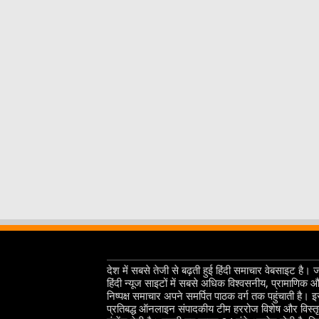
देश में सबसे तेजी से बढ़ती हुई हिंदी समाचार वेबसाइट है। 
हिंदी न्यूज साइटों में सबसे अधिक विश्वसनीय, प्रामाणिक 
निष्पक्ष समाचार अपने समर्पित पाठक वर्ग तक पहुंचाती है। 
प्रतिबद्ध ऑनलाइन संपादकीय टीम हररोज विशेष और विस्त