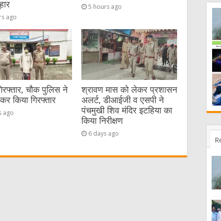
हार
5 hours ago
rs ago
गिरफ्तार, चौक पुलिस ने
श्रावण मास को लेकर प्रशासन
ेकर किया गिरफ्तार
अलर्ट, डीआईजी व एसपी ने
पंचमुखी शिव मंदिर इटहिया का
s ago
किया निरीक्षण
6 days ago
R