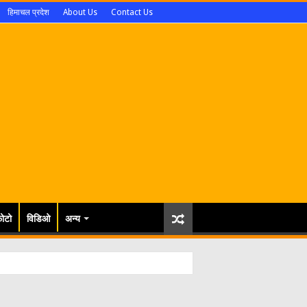
हिमाचल प्रदेश
About Us
Contact Us
ोटो
विडिओ
अन्य