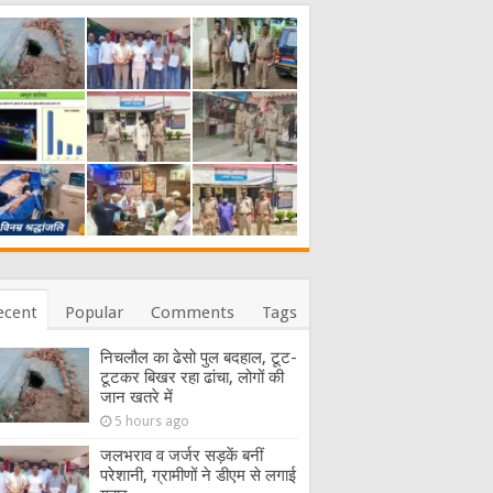
ecent
Popular
Comments
Tags
निचलौल का ढेसो पुल बदहाल, टूट-
टूटकर बिखर रहा ढांचा, लोगों की
जान खतरे में
5 hours ago
जलभराव व जर्जर सड़कें बनीं
परेशानी, ग्रामीणों ने डीएम से लगाई