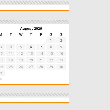
August 2026
M
T
W
T
F
S
S
1
2
3
4
5
6
7
8
9
10
11
12
13
14
15
16
17
18
19
20
21
22
23
24
25
26
27
28
29
30
31
ul