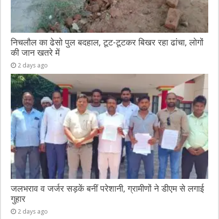
निचलौल का ढेसो पुल बदहाल, टूट-टूटकर बिखर रहा ढांचा, लोगों
की जान खतरे में
2 days ago
जलभराव व जर्जर सड़कें बनीं परेशानी, ग्रामीणों ने डीएम से लगाई
गुहार
2 days ago