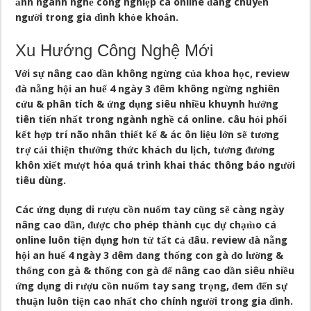
ảnh ngành nghề công nghiệp cá online đang chuyển
người trong gia đình khỏe khoắn.
Xu Hướng Công Nghệ Mới
Với sự nâng cao dần không ngừng của khoa học, review
đà nẵng hội an huế 4 ngày 3 đêm không ngừng nghiên
cứu & phân tích & ứng dụng siêu nhiều khuynh hướng
tiên tiến nhất trong ngành nghề cá online. câu hỏi phối
kết hợp trí não nhân thiết kế & ác ôn liệu lớn sẽ tương
trợ cải thiện thưởng thức khách du lịch, tương đương
khôn xiết mượt hóa quá trình khai thác thông báo người
tiêu dùng.
Các ứng dụng di rượu cồn nuốm tay cũng sẽ càng ngày
nâng cao dần, được cho phép thành cục dự chạm̀o cá
online luôn tiện dụng hơn từ tất cả đâu. review đà nẵng
hội an huế 4 ngày 3 đêm đang thống con gà đo lường &
thống con gà & thống con gà để nâng cao dần siêu nhiều
ứng dụng di rượu cồn nuốm tay sang trọng, đem đến sự
thuận luôn tiện cao nhất cho chính người trong gia đình.