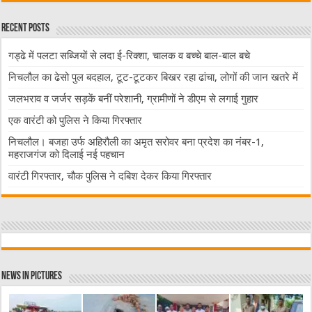
Recent Posts
गड्ढे में पलटा सब्जियों से लदा ई-रिक्शा, चालक व बच्चे बाल-बाल बचे
निचलौल का ढेसो पुल बदहाल, टूट-टूटकर बिखर रहा ढांचा, लोगों की जान खतरे में
जलभराव व जर्जर सड़कें बनीं परेशानी, ग्रामीणों ने डीएम से लगाई गुहार
एक वारंटी को पुलिस ने किया गिरफ्तार
निचलौल। बजहा उर्फ अहिरौली का अमृत सरोवर बना प्रदेश का नंबर-1,
महराजगंज को दिलाई नई पहचान
वारंटी गिरफ्तार, चौक पुलिस ने दबिश देकर किया गिरफ्तार
News in Pictures