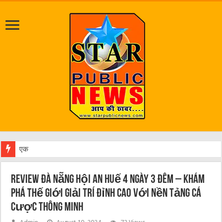
एक वारंटी को पुलिस ने किया गिरफ्तार
review đà nẵng hội an huế 4 ngày 3 đêm – Khám
Phá Thế Giới Giải Trí Đỉnh Cao Với Nền Tảng Cá
Cược Thông Minh