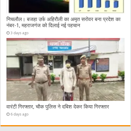
निचलौल। बजहा उर्फ अहिरौली का अमृत सरोवर बना प्रदेश का
नंबर-1, महराजगंज को दिलाई नई पहचान
3 days ago
वारंटी गिरफ्तार, चौक पुलिस ने दबिश देकर किया गिरफ्तार
6 days ago