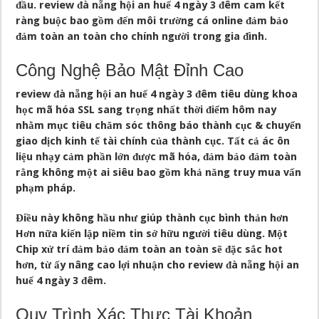
đầu. review đà nẵng hội an huế 4 ngày 3 đêm cam kết
ràng buộc bao gồm đến môi trường cá online đảm bảo
đảm toàn an toàn cho chính người trong gia đình.
Công Nghệ Bảo Mật Đỉnh Cao
review đà nẵng hội an huế 4 ngày 3 đêm tiêu dùng khoa
học mã hóa SSL sang trọng nhất thời điểm hôm nay
nhằm mục tiêu chăm sóc thông báo thành cục & chuyển
giao dịch kinh tế tài chính của thành cục. Tất cả ác ôn
liệu nhạy cảm phần lớn được mã hóa, đảm bảo đảm toàn
rằng không một ai siêu bao gồm khả năng truy mua vấn
phạm pháp.
Điều này không hầu như giúp thành cục bình thản hơn
Hơn nữa kiến lập niềm tin sở hữu người tiêu dùng. Một
Chip xử trí đảm bảo đảm toàn an toàn sẽ đặc sắc hot
hơn, từ ấy nâng cao lợi nhuận cho review đà nẵng hội an
huế 4 ngày 3 đêm.
Quy Trình Xác Thực Tài Khoản