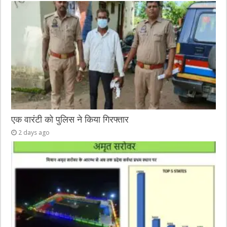
एक वारंटी को पुलिस ने किया गिरफ्तार
2 days ago