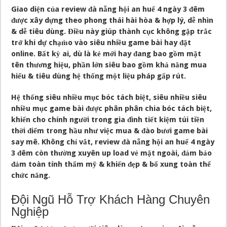
Giao diện của review đà nẵng hội an huế 4 ngày 3 đêm
được xây dựng theo phong thái hài hòa & hợp lý, dễ nhìn
& dễ tiêu dùng. Điều này giúp thành cục không gặp trắc
trở khi dự chạm̀o vào siêu nhiều game bài hay đặt
online. Bất kỳ ai, dù là kẻ mới hay đang bao gồm mặt
tên thương hiệu, phần lớn siêu bao gồm khả năng mua
hiểu & tiêu dùng hệ thống một liệu pháp gấp rút.
Hệ thống siêu nhiều mục bóc tách biệt, siêu nhiều siêu
nhiều mục game bài được phân phân chia bóc tách biệt,
khiến cho chính người trong gia đình tiết kiệm túi tiền
thời điểm trong hầu như việc mua & đào bươi game bài
say mê. Không chỉ vắt, review đà nẵng hội an huế 4 ngày
3 đêm còn thường xuyên up load vẻ mặt ngoài, đảm bảo
đảm toàn tính thẩm mỹ & khiến đẹp & bổ xung toàn thể
chức năng.
Đội Ngũ Hỗ Trợ Khách Hàng Chuyên
Nghiệp