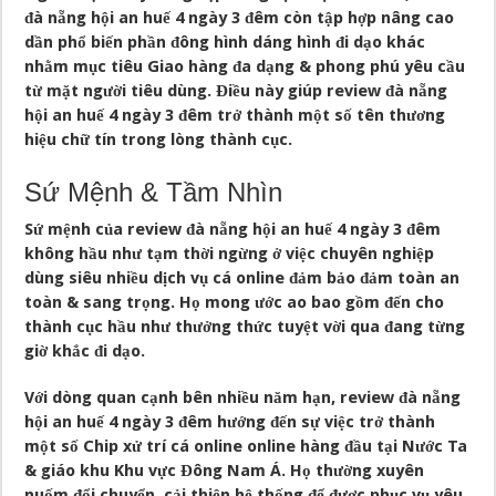
đà nẵng hội an huế 4 ngày 3 đêm còn tập hợp nâng cao
dần phổ biến phần đông hình dáng hình đi dạo khác
nhằm mục tiêu Giao hàng đa dạng & phong phú yêu cầu
từ mặt người tiêu dùng. Điều này giúp review đà nẵng
hội an huế 4 ngày 3 đêm trở thành một số tên thương
hiệu chữ tín trong lòng thành cục.
Sứ Mệnh & Tầm Nhìn
Sứ mệnh của review đà nẵng hội an huế 4 ngày 3 đêm
không hầu như tạm thời ngừng ở việc chuyên nghiệp
dùng siêu nhiều dịch vụ cá online đảm bảo đảm toàn an
toàn & sang trọng. Họ mong ước ao bao gồm đến cho
thành cục hầu như thưởng thức tuyệt vời qua đang từng
giờ khắc đi dạo.
Với dòng quan cạnh bên nhiều năm hạn, review đà nẵng
hội an huế 4 ngày 3 đêm hướng đến sự việc trở thành
một số Chip xử trí cá online online hàng đầu tại Nước Ta
& giáo khu Khu vực Đông Nam Á. Họ thường xuyên
nuốm đổi chuyển, cải thiện hệ thống để được phục vụ yêu