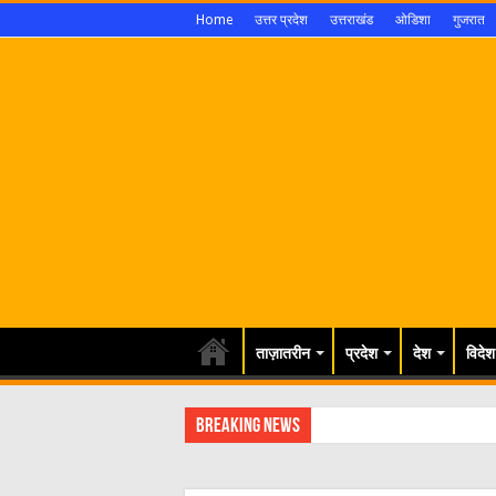
Home
उत्तर प्रदेश
उत्तराखंड
ओडिशा
गुजरात
ताज़ातरीन
प्रदेश
देश
विदेश
Breaking News
श्रावण म