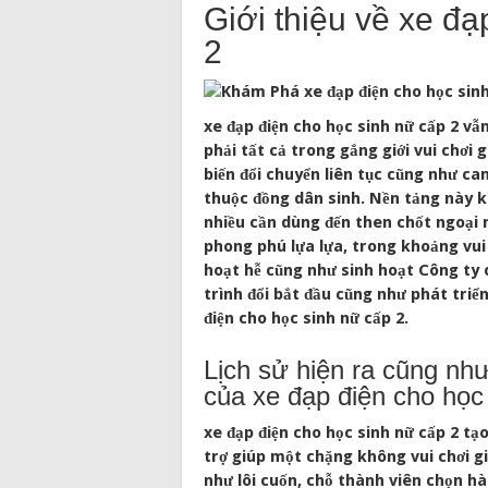
Giới thiệu về xe đạ
2
xe đạp điện cho học sinh nữ cấp 2 vẫ
phải tất cả trong gắng giới vui chơi 
biến đổi chuyển liên tục cũng như ca
thuộc đồng dân sinh. Nền tảng này kh
nhiều cần dùng đến then chốt ngoại
phong phú lựa lựa, trong khoảng vui ch
hoạt hễ cũng như sinh hoạt Công ty 
trình đổi bắt đầu cũng như phát tri
điện cho học sinh nữ cấp 2.
Lịch sử hiện ra cũng như
của xe đạp điện cho học
xe đạp điện cho học sinh nữ cấp 2 t
trợ giúp một chặng không vui chơi g
như lôi cuốn, chỗ thành viên chọn hà