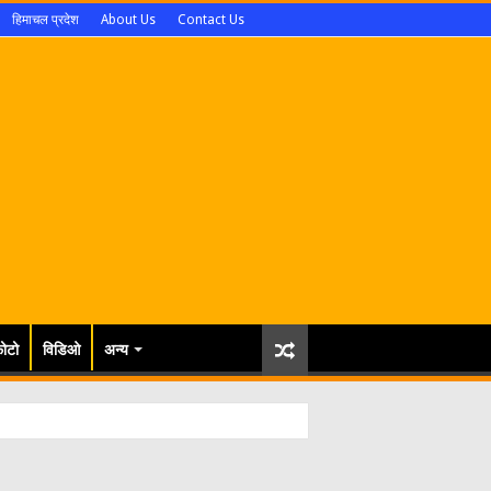
हिमाचल प्रदेश
About Us
Contact Us
ोटो
विडिओ
अन्य