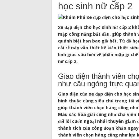
học sinh nữ cấp 2
xe đạp điện cho học sinh nữ cấp 2 kh
mập công năng bắt đầu, giúp thành v
quánh biệt hơn bao giờ hết. Từ đồ họa
cỗi rễ này vẫn thiết kế kiến thiết si
linh giác sâu hơn về phần mập gì chế
nữ cấp 2.
Giao diện thành viên ch
như cầu ngóng trực qua
Giao diện của xe đạp điện cho học sin
hình thuộc cùng siêu chú trọng tới vi
giúp thành viên chọn hàng cũng như l
Màu sắc hòa giải cũng như cha viên t
đổi lôi cuốn ngoại nhái thuyên giảm đ
thành tích của công đoạn khảo ngay 
thành viên chọn hàng cũng như lựa l